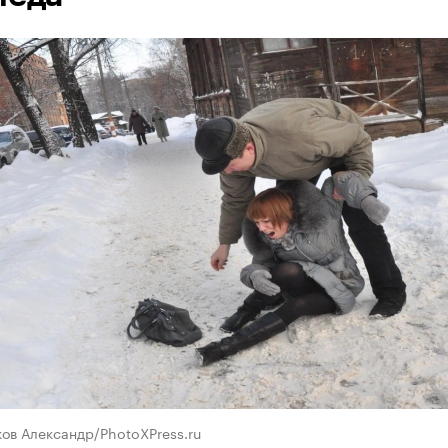
ов Александр/PhotoXPress.ru