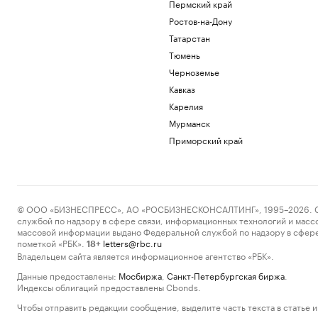
Пермский край
Ростов-на-Дону
Татарстан
Тюмень
Черноземье
Кавказ
Карелия
Мурманск
Приморский край
© ООО «БИЗНЕСПРЕСС», АО «РОСБИЗНЕСКОНСАЛТИНГ», 1995–2026. Сообщ
службой по надзору в сфере связи, информационных технологий и масс
массовой информации выдано Федеральной службой по надзору в сфере
пометкой «РБК».
letters@rbc.ru
18+
Владельцем сайта является информационное агентство «РБК».
Данные предоставлены:
Мосбиржа
,
Санкт-Петербургская биржа
.
Индексы облигаций предоставлены Cbonds.
Чтобы отправить редакции сообщение, выделите часть текста в статье и 