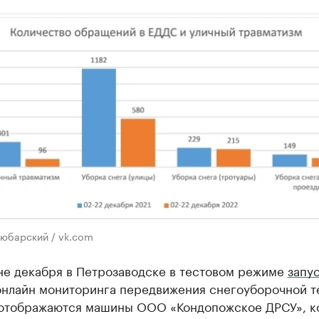
юбарский / vk.com
не декабря в Петрозаводске в тестовом режиме
запу
онлайн мониторинга передвижения снегоуборочной т
 отображаются машины ООО «Кондопожское ДРСУ», к