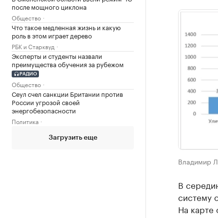
после мощного циклона
Общество
Что такое медленная жизнь и какую
роль в этом играет дерево
РБК и Старквуд
Эксперты и студенты назвали
преимущества обучения за рубежом
РАДИО
Общество
Сеул счел санкции Британии против
России угрозой своей
энергобезопасности
Политика
Загрузить еще
Владимир Л
В середи
систему 
На карте