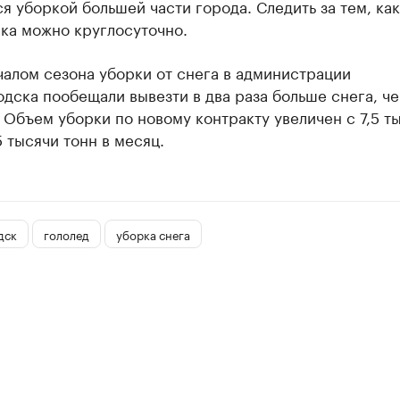
я уборкой большей части города. Следить за тем, как
ка можно круглосуточно.
алом сезона уборки от снега в администрации
дска пообещали вывезти в два раза больше снега, че
Объем уборки по новому контракту увеличен с 7,5 т
5 тысячи тонн в месяц.
дск
гололед
уборка снега