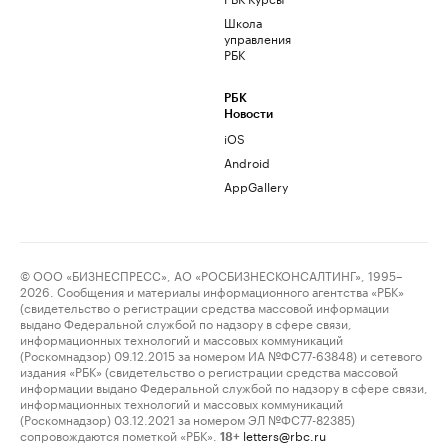
Школа
управления
РБК
РБК
Новости
iOS
Android
AppGallery
© ООО «БИЗНЕСПРЕСС», АО «РОСБИЗНЕСКОНСАЛТИНГ», 1995–
2026. Сообщения и материалы информационного агентства «РБК»
(свидетельство о регистрации средства массовой информации
выдано Федеральной службой по надзору в сфере связи,
информационных технологий и массовых коммуникаций
(Роскомнадзор) 09.12.2015 за номером ИА №ФС77-63848) и сетевого
издания «РБК» (свидетельство о регистрации средства массовой
информации выдано Федеральной службой по надзору в сфере связи,
информационных технологий и массовых коммуникаций
(Роскомнадзор) 03.12.2021 за номером ЭЛ №ФС77-82385)
сопровождаются пометкой «РБК».
letters@rbc.ru
18+