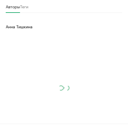
Авторы
Теги
Анна Тишкина