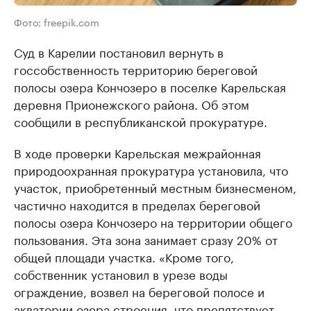
Фото: freepik.com
Суд в Карелии постановил вернуть в
госсобственность территорию береговой
полосы озера Кончозеро в поселке Карельская
деревня Прионежского района. Об этом
сообщили в республиканской прокуратуре.
В ходе проверки Карельская межрайонная
природоохранная прокуратура установила, что
участок, приобретенный местным бизнесменом,
частично находится в пределах береговой
полосы озера Кончозеро на территории общего
пользования. Эта зона занимает сразу 20% от
общей площади участка. «Кроме того,
собственник установил в урезе воды
ограждение, возвел на береговой полосе и
акватории озера строения, что препятствует