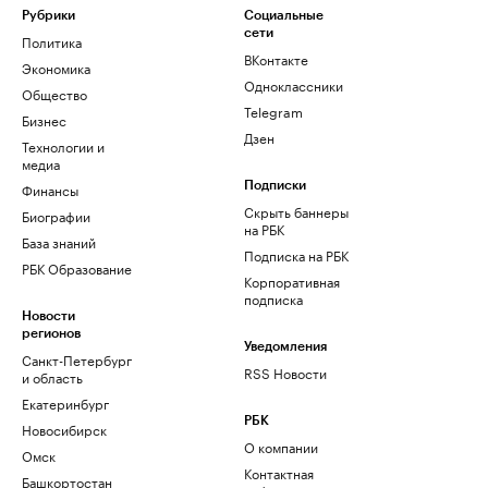
Рубрики
Социальные
сети
Политика
ВКонтакте
Экономика
Одноклассники
Общество
Telegram
Бизнес
Дзен
Технологии и
медиа
Финансы
Подписки
Скрыть баннеры
Биографии
на РБК
База знаний
Подписка на РБК
РБК Образование
Корпоративная
подписка
Новости
регионов
Уведомления
Санкт-Петербург
RSS Новости
и область
Екатеринбург
РБК
Новосибирск
О компании
Омск
Контактная
Башкортостан