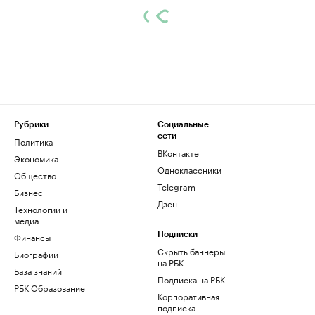
Рубрики
Социальные
сети
Политика
ВКонтакте
Экономика
Одноклассники
Общество
Telegram
Бизнес
Дзен
Технологии и
медиа
Финансы
Подписки
Скрыть баннеры
Биографии
на РБК
База знаний
Подписка на РБК
РБК Образование
Корпоративная
подписка