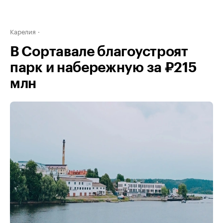
Карелия
В Сортавале благоустроят
парк и набережную за ₽215
млн