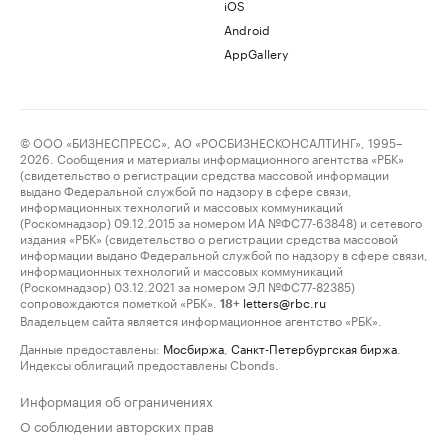
iOS
Android
AppGallery
© ООО «БИЗНЕСПРЕСС», АО «РОСБИЗНЕСКОНСАЛТИНГ», 1995–
2026. Сообщения и материалы информационного агентства «РБК»
(свидетельство о регистрации средства массовой информации
выдано Федеральной службой по надзору в сфере связи,
информационных технологий и массовых коммуникаций
(Роскомнадзор) 09.12.2015 за номером ИА №ФС77-63848) и сетевого
издания «РБК» (свидетельство о регистрации средства массовой
информации выдано Федеральной службой по надзору в сфере связи,
информационных технологий и массовых коммуникаций
(Роскомнадзор) 03.12.2021 за номером ЭЛ №ФС77-82385)
сопровождаются пометкой «РБК».
letters@rbc.ru
18+
Владельцем сайта является информационное агентство «РБК».
Данные предоставлены:
Мосбиржа
,
Санкт-Петербургская биржа
.
Индексы облигаций предоставлены Cbonds.
Информация об ограничениях
О соблюдении авторских прав