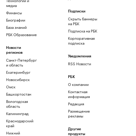
Технологии и
медиа
Финансы
Подписки
Скрыть баннеры
Биографии
на РБК
База знаний
Подписка на РБК
РБК Образование
Корпоративная
подписка
Новости
регионов
Уведомления
Санкт-Петербург
RSS Новости
и область
Екатеринбург
РБК
Новосибирск
О компании
Омск
Контактная
Башкортостан
информация
Вологодская
Редакция
область
Размещение
Калининград
рекламы
Краснодарский
край
Другие
Нижний
продукты