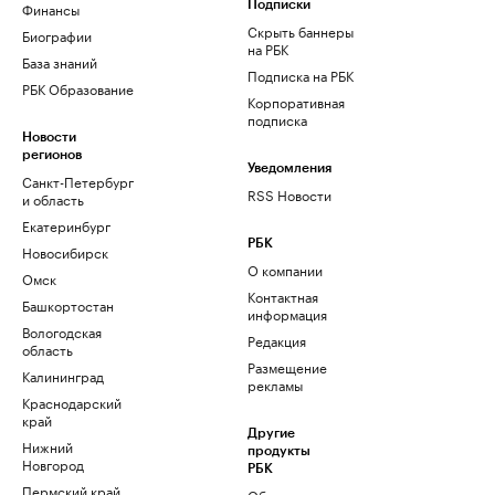
Финансы
Подписки
Скрыть баннеры
Биографии
на РБК
База знаний
Подписка на РБК
РБК Образование
Корпоративная
подписка
Новости
регионов
Уведомления
Санкт-Петербург
RSS Новости
и область
Екатеринбург
РБК
Новосибирск
О компании
Омск
Контактная
Башкортостан
информация
Вологодская
Редакция
область
Размещение
Калининград
рекламы
Краснодарский
край
Другие
Нижний
продукты
Новгород
РБК
Пермский край
Облако для