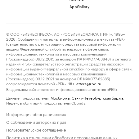
AppGallery
© ООО «БИЗНЕСПРЕСС», АО «РОСБИЗНЕСКОНСАЛТИНГ», 1995–
2026. Сообщения и материалы информационного агентства «РБК»
(свидетельство о регистрации средства массовой информации
выдано Федеральной службой по надзору в сфере связи,
информационных технологий и массовых коммуникаций
(Роскомнадзор) 09.12.2015 за номером ИА №ФС77-63848) и сетевого
издания «РБК» (свидетельство о регистрации средства массовой
информации выдано Федеральной службой по надзору в сфере связи,
информационных технологий и массовых коммуникаций
(Роскомнадзор) 03.12.2021 за номером ЭЛ №ФС77-82385)
сопровождаются пометкой «РБК».
letters@rbc.ru
18+
Владельцем сайта является информационное агентство «РБК».
Данные предоставлены:
Мосбиржа
,
Санкт-Петербургская биржа
.
Индексы облигаций предоставлены Cbonds.
Информация об ограничениях
О соблюдении авторских прав
Пользовательское соглашение
Политика в отношении обработки персональных данных