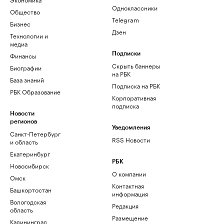
Одноклассники
Общество
Telegram
Бизнес
Дзен
Технологии и
медиа
Финансы
Подписки
Скрыть баннеры
Биографии
на РБК
База знаний
Подписка на РБК
РБК Образование
Корпоративная
подписка
Новости
регионов
Уведомления
Санкт-Петербург
RSS Новости
и область
Екатеринбург
РБК
Новосибирск
О компании
Омск
Контактная
Башкортостан
информация
Вологодская
Редакция
область
Размещение
Калининград