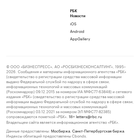
РБК
Новости
iOS
Android
AppGallery
© ООО «БИЗНЕСПРЕСС», АО «РОСБИЗНЕСКОНСАЛТИНГ», 1995–
2026. Сообщения и материалы информационного агентства «РБК»
(свидетельство о регистрации средства массовой информации
выдано Федеральной службой по надзору в сфере связи,
информационных технологий и массовых коммуникаций
(Роскомнадзор) 09.12.2015 за номером ИА №ФС77-63848) и сетевого
издания «РБК» (свидетельство о регистрации средства массовой
информации выдано Федеральной службой по надзору в сфере связи,
информационных технологий и массовых коммуникаций
(Роскомнадзор) 03.12.2021 за номером ЭЛ №ФС77-82385)
сопровождаются пометкой «РБК».
letters@rbc.ru
18+
Владельцем сайта является информационное агентство «РБК».
Данные предоставлены:
Мосбиржа
,
Санкт-Петербургская биржа
.
Индексы облигаций предоставлены Cbonds.