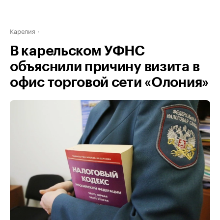
Карелия
В карельском УФНС
объяснили причину визита в
офис торговой сети «Олония»