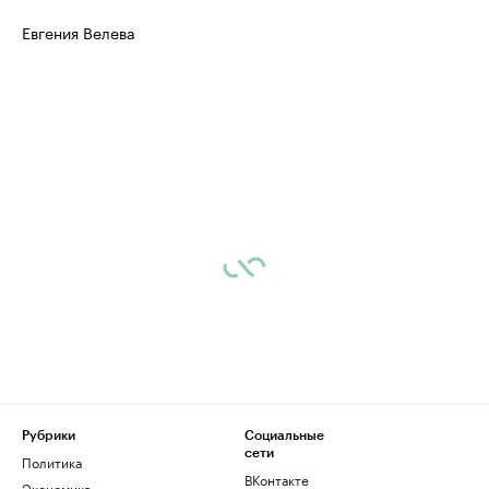
Евгения Велева
Рубрики
Социальные
сети
Политика
ВКонтакте
Экономика