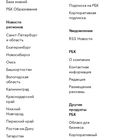
База знаний
Подписка на РБК
РБК Образование
Корпоративная
подписка
Новости
регионов
Уведомления
Санкт-Петербург
RSS Новости
и область
Екатеринбург
РБК
Новосибирск
О компании
Омск
Контактная
Башкортостан
информация
Вологодская
Редакция
область
Размещение
Калининград
рекламы
Краснодарский
край
Другие
Нижний
продукты
Новгород
РБК
Пермский край
Облако для
бизнеса
Ростов-на-Дону
Корпоративный
Татарстан