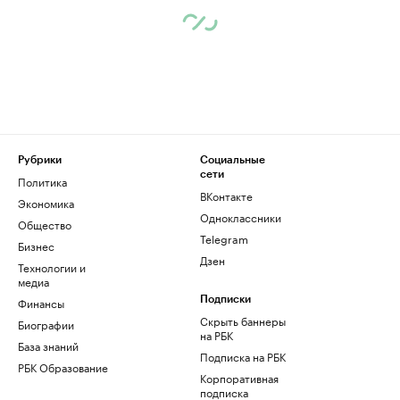
Рубрики
Социальные
сети
Политика
ВКонтакте
Экономика
Одноклассники
Общество
Telegram
Бизнес
Дзен
Технологии и
медиа
Финансы
Подписки
Скрыть баннеры
Биографии
на РБК
База знаний
Подписка на РБК
РБК Образование
Корпоративная
подписка