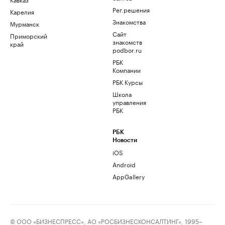
Рег.решения
Карелия
Знакомства
Мурманск
Сайт
Приморский
знакомств
край
podbor.ru
РБК
Компании
РБК Курсы
Школа
управления
РБК
РБК
Новости
iOS
Android
AppGallery
© ООО «БИЗНЕСПРЕСС», АО «РОСБИЗНЕСКОНСАЛТИНГ», 1995–