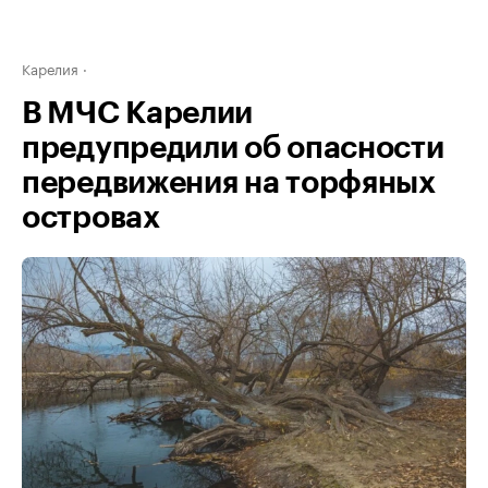
Карелия
В МЧС Карелии
предупредили об опасности
передвижения на торфяных
островах