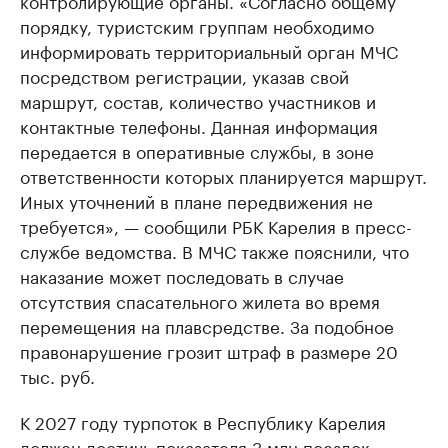
контролирующие органы. «Согласно общему
порядку, туристским группам необходимо
информировать территориальный орган МЧС
посредством регистрации, указав свой
маршрут, состав, количество участников и
контактные телефоны. Данная информация
передается в оперативные службы, в зоне
ответственности которых планируется маршрут.
Иных уточнений в плане передвижения не
требуется», — сообщили РБК Карелия в пресс-
службе ведомства. В МЧС также пояснили, что
наказание может последовать в случае
отсутствия спасательного жилета во время
перемещения на плавсредстве. За подобное
правонарушение грозит штраф в размере 20
тыс. руб.
К 2027 году турпоток в Республику Карелия
должен
достичь
показателя 3 млн поездок