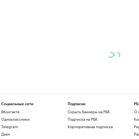
Социальные сети
Подписки
РБ
ВКонтакте
Скрыть баннеры на РБК
О 
Одноклассники
Подписка на РБК
Ко
Telegram
Корпоративная подписка
Ре
Дзен
Ра