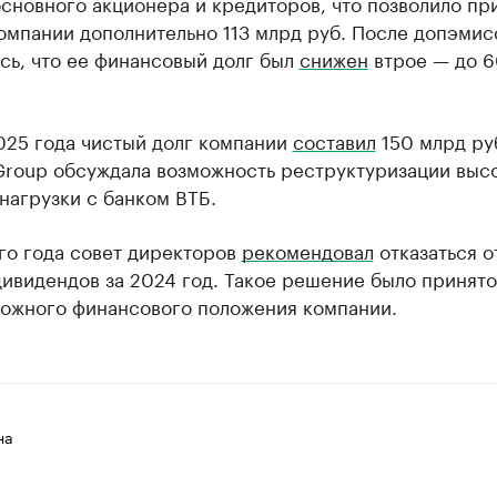
основного акционера и кредиторов, что позволило пр
омпании дополнительно 113 млрд руб. После допэмис
сь, что ее финансовый долг был
снижен
втрое — до 6
025 года чистый долг компании
составил
150 млрд руб
Group обсуждала возможность реструктуризации выс
нагрузки с банком ВТБ.
го года совет директоров
рекомендовал
отказаться о
ивидендов за 2024 год. Такое решение было принято
ложного финансового положения компании.
на