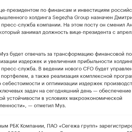
це-президентом по финансам и инвестициям российс
ышленного холдинга Segezha Group назначен Дмитри
 пресс-служба компании. На этом посту он сменил А
который занимал должность вице-президента с апрел
Муз будет отвечать за трансформацию финансовой по
изации издержек и увеличения прибыльности холдинг
 пресс-служба. В ведении нового CFO будет управле
 портфелем, а также реализация комплексной прогр
 себестоимости и оптимизации издержек производст
 ключевых задач на сегодняшний день — обеспечение
ой устойчивости в условиях макроэкономической
ленности», — отметил Муз.
ным РБК Компании, ПАО «Сегежа групп» зарегистрир