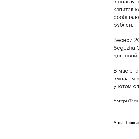
в пользу 
капитал к
сообщало
рублей.
Весной 2
Segezha 
долговой 
В мае это
выплаты д
учетом с
Авторы
Теги
Анна Тишки