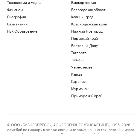
Технологии и медиа
Башкортостан
Финансы
Вологодская область
Биографии
Калининград
База знаний
Краснодарский край
РБК Образование
Нижний Новгород
Пермский край
Ростов-на-Дону
Татарстан
Тюмень
Черноземье
Кавказ
Карелия
Мурманск
Приморский край
© ООО «БИЗНЕСПРЕСС», АО «РОСБИЗНЕСКОНСАЛТИНГ», 1995–2026. Сообщ
службой по надзору в сфере связи, информационных технологий и масс
массовой информации выдано Федеральной службой по надзору в сфере