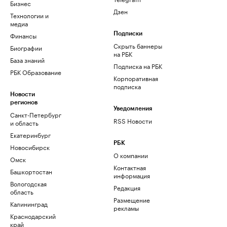
Бизнес
Дзен
Технологии и
медиа
Финансы
Подписки
Скрыть баннеры
Биографии
на РБК
База знаний
Подписка на РБК
РБК Образование
Корпоративная
подписка
Новости
регионов
Уведомления
Санкт-Петербург
RSS Новости
и область
Екатеринбург
РБК
Новосибирск
О компании
Омск
Контактная
Башкортостан
информация
Вологодская
Редакция
область
Размещение
Калининград
рекламы
Краснодарский
край