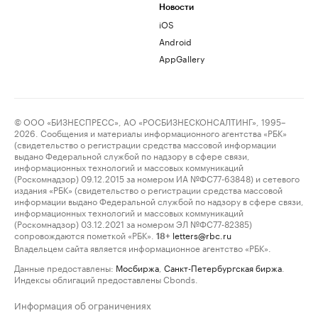
Новости
iOS
Android
AppGallery
© ООО «БИЗНЕСПРЕСС», АО «РОСБИЗНЕСКОНСАЛТИНГ», 1995–
2026. Сообщения и материалы информационного агентства «РБК»
(свидетельство о регистрации средства массовой информации
выдано Федеральной службой по надзору в сфере связи,
информационных технологий и массовых коммуникаций
(Роскомнадзор) 09.12.2015 за номером ИА №ФС77-63848) и сетевого
издания «РБК» (свидетельство о регистрации средства массовой
информации выдано Федеральной службой по надзору в сфере связи,
информационных технологий и массовых коммуникаций
(Роскомнадзор) 03.12.2021 за номером ЭЛ №ФС77-82385)
сопровождаются пометкой «РБК».
letters@rbc.ru
18+
Владельцем сайта является информационное агентство «РБК».
Данные предоставлены:
Мосбиржа
,
Санкт-Петербургская биржа
.
Индексы облигаций предоставлены Cbonds.
Информация об ограничениях