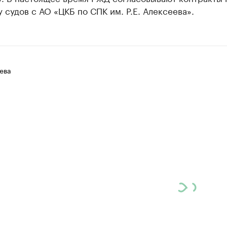
 судов с АО «ЦКБ по СПК им. Р.Е. Алексеева».
ева