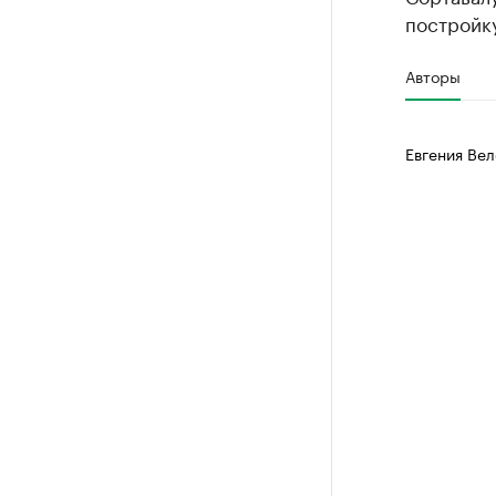
постройку
Авторы
Евгения Вел