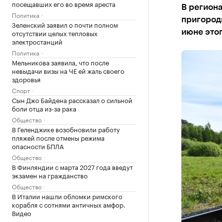
посещавших его во время ареста
В регион
Политика
пригород
Зеленский заявил о почти полном
отсутствии целых тепловых
июне этог
электростанций
Политика
Мельникова заявила, что после
невыдачи визы на ЧЕ ей жаль своего
здоровья
Спорт
Сын Джо Байдена рассказал о сильной
боли отца из-за рака
Общество
В Геленджике возобновили работу
пляжей после отмены режима
опасности БПЛА
Общество
В Финляндии с марта 2027 года введут
экзамен на гражданство
Общество
В Италии нашли обломки римского
корабля с сотнями античных амфор.
Видео