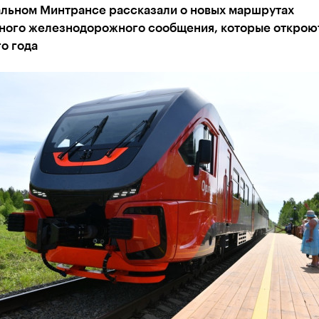
альном Минтрансе рассказали о новых маршрутах
ного железнодорожного сообщения, которые откроют
о года