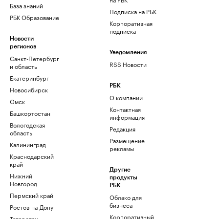
База знаний
Подписка на РБК
РБК Образование
Корпоративная
подписка
Новости
регионов
Уведомления
Санкт-Петербург
RSS Новости
и область
Екатеринбург
РБК
Новосибирск
О компании
Омск
Контактная
Башкортостан
информация
Вологодская
Редакция
область
Размещение
Калининград
рекламы
Краснодарский
край
Другие
Нижний
продукты
Новгород
РБК
Пермский край
Облако для
бизнеса
Ростов-на-Дону
Корпоративный
Татарстан