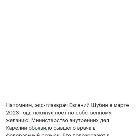
Напомним, экс-главврач Евгений Шубин в марте
2023 года покинул пост по собственному
желанию. Министерство внутренних дел
Карелии
объявило
бывшего врача в
федеральный розыск. Его подозревают в