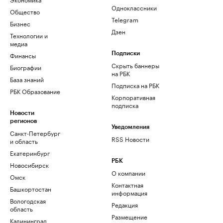
Одноклассники
Общество
Telegram
Бизнес
Дзен
Технологии и
медиа
Финансы
Подписки
Скрыть баннеры
Биографии
на РБК
База знаний
Подписка на РБК
РБК Образование
Корпоративная
подписка
Новости
регионов
Уведомления
Санкт-Петербург
RSS Новости
и область
Екатеринбург
РБК
Новосибирск
О компании
Омск
Контактная
Башкортостан
информация
Вологодская
Редакция
область
Размещение
Калининград