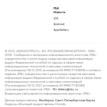
РБК
Новости
iOS
Android
AppGallery
© ООО «БИЗНЕСПРЕСС», АО «РОСБИЗНЕСКОНСАЛТИНГ», 1995–
2026. Сообщения и материалы информационного агентства «РБК»
(свидетельство о регистрации средства массовой информации
выдано Федеральной службой по надзору в сфере связи,
информационных технологий и массовых коммуникаций
(Роскомнадзор) 09.12.2015 за номером ИА №ФС77-63848) и сетевого
издания «РБК» (свидетельство о регистрации средства массовой
информации выдано Федеральной службой по надзору в сфере связи,
информационных технологий и массовых коммуникаций
(Роскомнадзор) 03.12.2021 за номером ЭЛ №ФС77-82385)
сопровождаются пометкой «РБК».
letters@rbc.ru
18+
Владельцем сайта является информационное агентство «РБК».
Данные предоставлены:
Мосбиржа
,
Санкт-Петербургская биржа
.
Индексы облигаций предоставлены Cbonds.