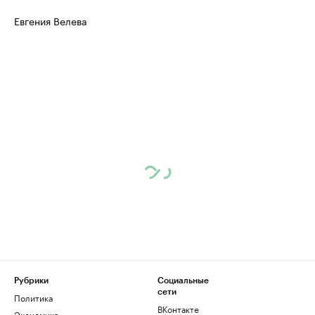
Евгения Велева
Рубрики
Социальные
сети
Политика
ВКонтакте
Экономика