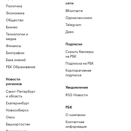
сети
Политика
ВКонтакте
Экономика
Одноклассники
Общество
Telegram
Бизнес
Дзен
Технологии и
медиа
Финансы
Подписки
Скрыть баннеры
Биографии
на РБК
База знаний
Подписка на РБК
РБК Образование
Корпоративная
подписка
Новости
регионов
Уведомления
Санкт-Петербург
RSS Новости
и область
Екатеринбург
РБК
Новосибирск
О компании
Омск
Контактная
Башкортостан
информация
Вологодская