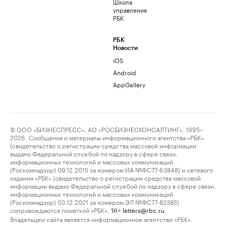
Школа
управления
РБК
РБК
Новости
iOS
Android
AppGallery
© ООО «БИЗНЕСПРЕСС», АО «РОСБИЗНЕСКОНСАЛТИНГ», 1995–
2026. Сообщения и материалы информационного агентства «РБК»
(свидетельство о регистрации средства массовой информации
выдано Федеральной службой по надзору в сфере связи,
информационных технологий и массовых коммуникаций
(Роскомнадзор) 09.12.2015 за номером ИА №ФС77-63848) и сетевого
издания «РБК» (свидетельство о регистрации средства массовой
информации выдано Федеральной службой по надзору в сфере связи,
информационных технологий и массовых коммуникаций
(Роскомнадзор) 03.12.2021 за номером ЭЛ №ФС77-82385)
сопровождаются пометкой «РБК».
letters@rbc.ru
18+
Владельцем сайта является информационное агентство «РБК».