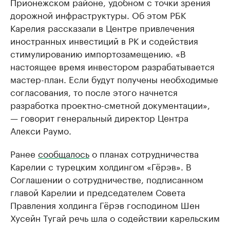
Прионежском районе, удобном с точки зрения
дорожной инфраструктуры. Об этом РБК
Карелия рассказали в Центре привлечения
иностранных инвестиций в РК и содействия
стимулированию импортозамещению. «В
настоящее время инвестором разрабатывается
мастер-план. Если будут получены необходимые
согласования, то после этого начнется
разработка проектно-сметной документации»,
— говорит генеральный директор Центра
Алекси Раумо.
Ранее
сообщалось
о планах сотрудничества
Карелии с турецким холдингом «Гёрэв». В
Соглашении о сотрудничестве, подписанном
главой Карелии и председателем Совета
Правления холдинга Гёрэв господином Шен
Хусейн Тугай речь шла о содействии карельским