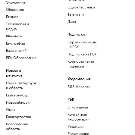
Экономика
Одноклассники
Общество
Telegram
Бизнес
Дзен
Технологии и
медиа
Финансы
Подписки
Скрыть баннеры
Биографии
на РБК
База знаний
Подписка на РБК
РБК Образование
Корпоративная
подписка
Новости
регионов
Уведомления
Санкт-Петербург
RSS Новости
и область
Екатеринбург
РБК
Новосибирск
О компании
Омск
Контактная
Башкортостан
информация
Вологодская
Редакция
область
Размещение