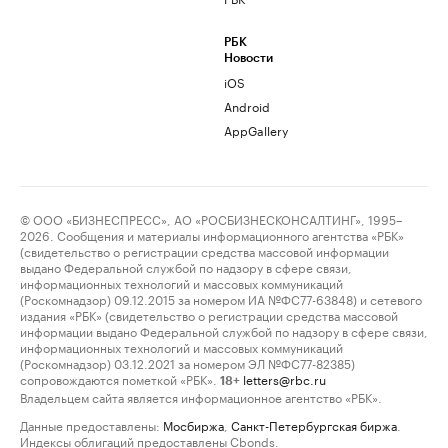
РБК
Новости
iOS
Android
AppGallery
© ООО «БИЗНЕСПРЕСС», АО «РОСБИЗНЕСКОНСАЛТИНГ», 1995–
2026. Сообщения и материалы информационного агентства «РБК»
(свидетельство о регистрации средства массовой информации
выдано Федеральной службой по надзору в сфере связи,
информационных технологий и массовых коммуникаций
(Роскомнадзор) 09.12.2015 за номером ИА №ФС77-63848) и сетевого
издания «РБК» (свидетельство о регистрации средства массовой
информации выдано Федеральной службой по надзору в сфере связи,
информационных технологий и массовых коммуникаций
(Роскомнадзор) 03.12.2021 за номером ЭЛ №ФС77-82385)
сопровождаются пометкой «РБК».
letters@rbc.ru
18+
Владельцем сайта является информационное агентство «РБК».
Данные предоставлены:
Мосбиржа
,
Санкт-Петербургская биржа
.
Индексы облигаций предоставлены Cbonds.