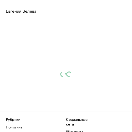
Евгения Велева
Рубрики
Социальные
сети
Политика
ВКонтакте