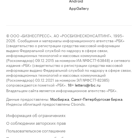
Android
AppGallery
© ООО «БИЗНЕСПРЕСС», АО «РОСБИЗНЕСКОНСАЛТИНГ», 1995–
2026. Сообщения и материалы информационного агентства «РБК»
(свидетельство о регистрации средства массовой информации
выдано Федеральной службой по надзору в сфере связи,
информационных технологий и массовых коммуникаций
(Роскомнадзор) 09.12.2015 за номером ИА №ФС77-63848) и сетевого
издания «РБК» (свидетельство о регистрации средства массовой
информации выдано Федеральной службой по надзору в сфере связи,
информационных технологий и массовых коммуникаций
(Роскомнадзор) 03.12.2021 за номером ЭЛ №ФС77-82385)
сопровождаются пометкой «РБК».
letters@rbc.ru
18+
Владельцем сайта является информационное агентство «РБК».
Данные предоставлены:
Мосбиржа
,
Санкт-Петербургская биржа
.
Индексы облигаций предоставлены Cbonds.
Информация об ограничениях
О соблюдении авторских прав
Пользовательское соглашение