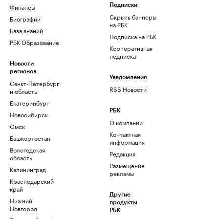
Финансы
Подписки
Скрыть баннеры
Биографии
на РБК
База знаний
Подписка на РБК
РБК Образование
Корпоративная
подписка
Новости
регионов
Уведомления
Санкт-Петербург
RSS Новости
и область
Екатеринбург
РБК
Новосибирск
О компании
Омск
Контактная
Башкортостан
информация
Вологодская
Редакция
область
Размещение
Калининград
рекламы
Краснодарский
край
Другие
Нижний
продукты
Новгород
РБК