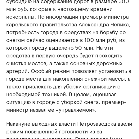
субсидию на содержание дорог в размере 300
млн руб, которые к настоящему времени
исчерпаны. По информации премьер-министра
карельского правительства Александра Чепика,
потребность города в средствах на борьбу со
снегом сейчас оценивается в 100 млн руб, из
которых городу выделено 50 млн. На эти
средства в первую очередь будет проходить
очистка мостов, а также основных дорожных
артерий. Особый режим позволяет установить в
городе места для накопления снежной массы, а
также привлекать для уборки организации с
необходимой техникой. В целом, оценивая
ситуацию в городе с уборкой снега, премьер-
министр назвал ее «управляемой».
Накануне выходных власти Петрозаводска
ввели
режим повышенной готовности из-за
предстоящих снегопадов. Глава города Инна