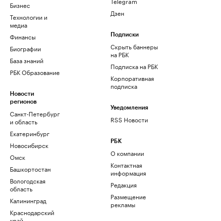
Telegram
Бизнес
Дзен
Технологии и
медиа
Финансы
Подписки
Скрыть баннеры
Биографии
на РБК
База знаний
Подписка на РБК
РБК Образование
Корпоративная
подписка
Новости
регионов
Уведомления
Санкт-Петербург
RSS Новости
и область
Екатеринбург
РБК
Новосибирск
О компании
Омск
Контактная
Башкортостан
информация
Вологодская
Редакция
область
Размещение
Калининград
рекламы
Краснодарский
край