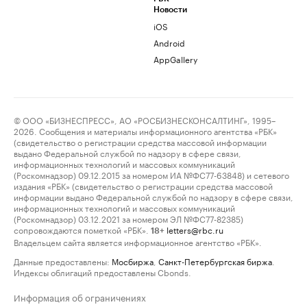
Новости
iOS
Android
AppGallery
© ООО «БИЗНЕСПРЕСС», АО «РОСБИЗНЕСКОНСАЛТИНГ», 1995–
2026. Сообщения и материалы информационного агентства «РБК»
(свидетельство о регистрации средства массовой информации
выдано Федеральной службой по надзору в сфере связи,
информационных технологий и массовых коммуникаций
(Роскомнадзор) 09.12.2015 за номером ИА №ФС77-63848) и сетевого
издания «РБК» (свидетельство о регистрации средства массовой
информации выдано Федеральной службой по надзору в сфере связи,
информационных технологий и массовых коммуникаций
(Роскомнадзор) 03.12.2021 за номером ЭЛ №ФС77-82385)
сопровождаются пометкой «РБК».
letters@rbc.ru
18+
Владельцем сайта является информационное агентство «РБК».
Данные предоставлены:
Мосбиржа
,
Санкт-Петербургская биржа
.
Индексы облигаций предоставлены Cbonds.
Информация об ограничениях