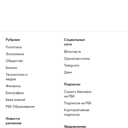
Рубрики
Социальные
сети
Политика
ВКонтакте
Экономика
Одноклассники
Общество
Telegram
Бизнес
Дзен
Технологии и
медиа
Финансы
Подписки
Скрыть баннеры
Биографии
на РБК
База знаний
Подписка на РБК
РБК Образование
Корпоративная
подписка
Новости
регионов
Уведомления