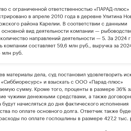
во с ограниченной ответственностью «ПАРАД-плюс»
стрировано в апреле 2010 года в деревне Улитина Но
ожского района Карелии. В соответствии с данными
 основной вид деятельности компании — рыбоводств
количество направлений деятельности — 5. За 2024 
 компании составляет 59,6 млн руб., выручка за 202
 млн руб.
в материалы дела, суд постановил удовлетворить ис
 «Сиббиоресурс» и взыскать с ООО «Парад-плюс»
аемую сумму. Кроме того, проценты в размере 36% з
ние чужими денежными средствами, а также договорн
 будут начисляться до дня фактического исполнения
ства по оплате основного долга. Ответчик также буде
расходы по оплате госпошлины в размере 427,2 тыс. 