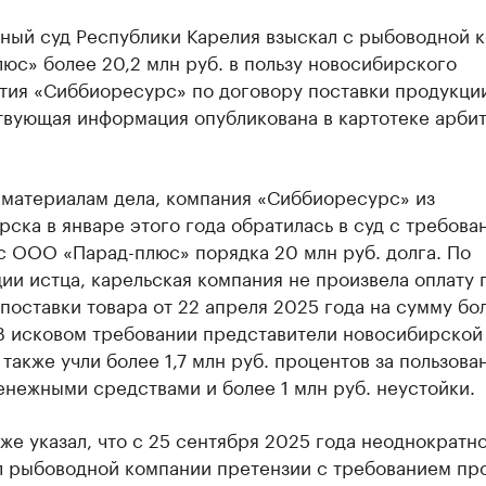
ный суд Республики Карелия взыскал с рыбоводной 
юс» более 20,2 млн руб. в пользу новосибирского
тия «Сиббиоресурс» по договору поставки продукци
твующая информация опубликована в картотеке арби
 материалам дела, компания «Сиббиоресурс» из
ска в январе этого года обратилась в суд с требова
с ООО «Парад-плюс» порядка 20 млн руб. долга. По
и истца, карельская компания не произвела оплату 
поставки товара от 22 апреля 2025 года на сумму бол
 В исковом требовании представители новосибирской
также учли более 1,7 млн руб. процентов за пользова
нежными средствами и более 1 млн руб. неустойки.
же указал, что с 25 сентября 2025 года неоднократн
л рыбоводной компании претензии с требованием пр