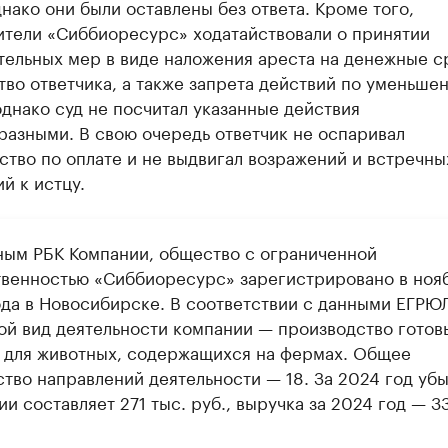
днако они были оставлены без ответа. Кроме того,
ители «Сиббиоресурс» ходатайствовали о принятии
тельных мер в виде наложения ареста на денежные с
во ответчика, а также запрета действий по уменьше
однако суд не посчитал указанные действия
разными. В свою очередь ответчик не оспаривал
ство по оплате и не выдвигал возражений и встречны
й к истцу.
ным РБК Компании, общество с ограниченной
твенностью «Сиббиоресурс» зарегистрировано в ноя
ода в Новосибирске. В соответствии с данными ЕГРЮ
ой вид деятельности компании — производство готов
 для животных, содержащихся на фермах. Общее
ство направлений деятельности — 18. За 2024 год уб
и составляет 271 тыс. руб., выручка за 2024 год — 3