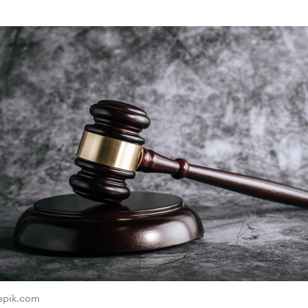
eepik.com