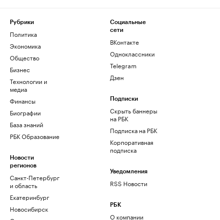
Рубрики
Социальные
сети
Политика
ВКонтакте
Экономика
Одноклассники
Общество
Telegram
Бизнес
Дзен
Технологии и
медиа
Финансы
Подписки
Скрыть баннеры
Биографии
на РБК
База знаний
Подписка на РБК
РБК Образование
Корпоративная
подписка
Новости
регионов
Уведомления
Санкт-Петербург
RSS Новости
и область
Екатеринбург
РБК
Новосибирск
О компании