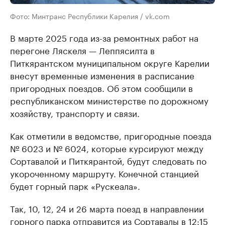
Фото: Минтранс Республики Карелия / vk.com
В марте 2025 года из-за ремонтных работ на
перегоне Ляскеля — Леппясилта в
Питкярантском муниципальном округе Карелии
внесут временные изменения в расписание
пригородных поездов. Об этом сообщили в
республиканском министерстве по дорожному
хозяйству, транспорту и связи.
Как отметили в ведомстве, пригородные поезда
№ 6023 и № 6024, которые курсируют между
Сортавалой и Питкярантой, будут следовать по
укороченному маршруту. Конечной станцией
будет горный парк «Рускеала».
Так, 10, 12, 24 и 26 марта поезд в направлении
горного парка отправится из Сортавалы в 12:15