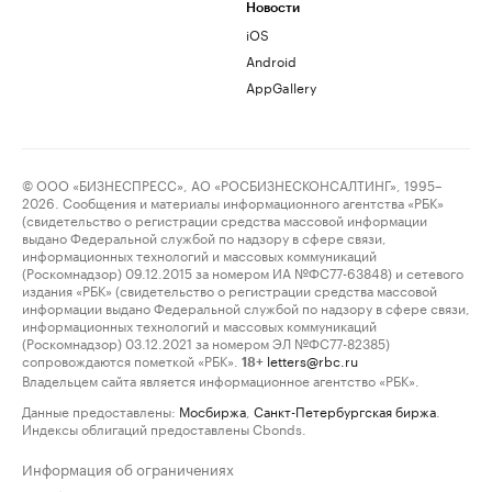
Новости
iOS
Android
AppGallery
© ООО «БИЗНЕСПРЕСС», АО «РОСБИЗНЕСКОНСАЛТИНГ», 1995–
2026. Сообщения и материалы информационного агентства «РБК»
(свидетельство о регистрации средства массовой информации
выдано Федеральной службой по надзору в сфере связи,
информационных технологий и массовых коммуникаций
(Роскомнадзор) 09.12.2015 за номером ИА №ФС77-63848) и сетевого
издания «РБК» (свидетельство о регистрации средства массовой
информации выдано Федеральной службой по надзору в сфере связи,
информационных технологий и массовых коммуникаций
(Роскомнадзор) 03.12.2021 за номером ЭЛ №ФС77-82385)
сопровождаются пометкой «РБК».
letters@rbc.ru
18+
Владельцем сайта является информационное агентство «РБК».
Данные предоставлены:
Мосбиржа
,
Санкт-Петербургская биржа
.
Индексы облигаций предоставлены Cbonds.
Информация об ограничениях