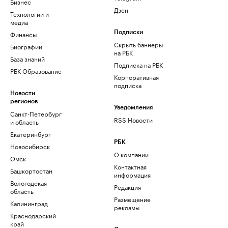
Бизнес
Дзен
Технологии и
медиа
Финансы
Подписки
Скрыть баннеры
Биографии
на РБК
База знаний
Подписка на РБК
РБК Образование
Корпоративная
подписка
Новости
регионов
Уведомления
Санкт-Петербург
RSS Новости
и область
Екатеринбург
РБК
Новосибирск
О компании
Омск
Контактная
Башкортостан
информация
Вологодская
Редакция
область
Размещение
Калининград
рекламы
Краснодарский
край