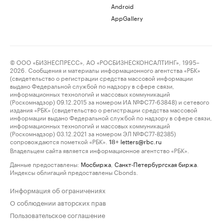
Android
AppGallery
© ООО «БИЗНЕСПРЕСС», АО «РОСБИЗНЕСКОНСАЛТИНГ», 1995–
2026. Сообщения и материалы информационного агентства «РБК»
(свидетельство о регистрации средства массовой информации
выдано Федеральной службой по надзору в сфере связи,
информационных технологий и массовых коммуникаций
(Роскомнадзор) 09.12.2015 за номером ИА №ФС77-63848) и сетевого
издания «РБК» (свидетельство о регистрации средства массовой
информации выдано Федеральной службой по надзору в сфере связи,
информационных технологий и массовых коммуникаций
(Роскомнадзор) 03.12.2021 за номером ЭЛ №ФС77-82385)
сопровождаются пометкой «РБК».
letters@rbc.ru
18+
Владельцем сайта является информационное агентство «РБК».
Данные предоставлены:
Мосбиржа
,
Санкт-Петербургская биржа
.
Индексы облигаций предоставлены Cbonds.
Информация об ограничениях
О соблюдении авторских прав
Пользовательское соглашение