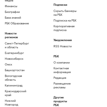
Финансы
Подписки
Скрыть баннеры
Биографии
на РБК
База знаний
Подписка на РБК
РБК Образование
Корпоративная
подписка
Новости
регионов
Уведомления
Санкт-Петербург
RSS Новости
и область
Екатеринбург
РБК
Новосибирск
О компании
Омск
Контактная
Башкортостан
информация
Вологодская
Редакция
область
Размещение
Калининград
рекламы
Краснодарский
край
Другие
Нижний
продукты
Новгород
РБК