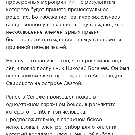
проверочных мероприятий, по результатам
которого будет принято процессуальное
решение. Во избежание трагических случаев
следственное управление предупреждает, что
несоблюдение элементарных правил
безопасности нахождения на льду становится
причиной гибели людей.
Накануне стало
известно
, что провалился под
лёд и погиб послушник Николай Богачев. Он был
насельником скита преподобного Александра
Свирского на острове Святой.
Ранее в Сегеже
произошел
пожар в
одноэтажном гаражном боксе, в результате
которого погибли три человека.
Предположительно, в гаражном боксе
использовали электроприбор для отопления,
который воспламенился. Причиной гибели