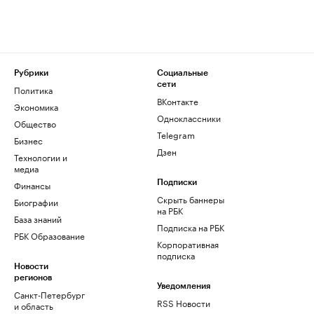
Рубрики
Социальные
сети
Политика
ВКонтакте
Экономика
Одноклассники
Общество
Telegram
Бизнес
Дзен
Технологии и
медиа
Финансы
Подписки
Скрыть баннеры
Биографии
на РБК
База знаний
Подписка на РБК
РБК Образование
Корпоративная
подписка
Новости
регионов
Уведомления
Санкт-Петербург
RSS Новости
и область