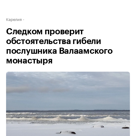
Карелия
Следком проверит
обстоятельства гибели
послушника Валаамского
монастыря