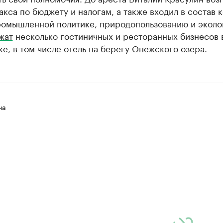
акса по бюджету и налогам, а также входил в состав 
ромышленной политике, природопользованию и эколо
жат
несколько гостиничных и ресторанных бизнесов 
е, в том числе отель на берегу Онежского озера.
на