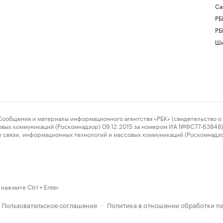
Са
РБ
РБ
Шк
ения и материалы информационного агентства «РБК» (свидетельство о 
овых коммуникаций (Роскомнадзор) 09.12.2015 за номером ИА №ФС77-63848) 
 связи, информационных технологий и массовых коммуникаций (Роскомнадз
нажмите Ctrl + Enter
Пользовательское соглашение
Политика в отношении обработки п
·