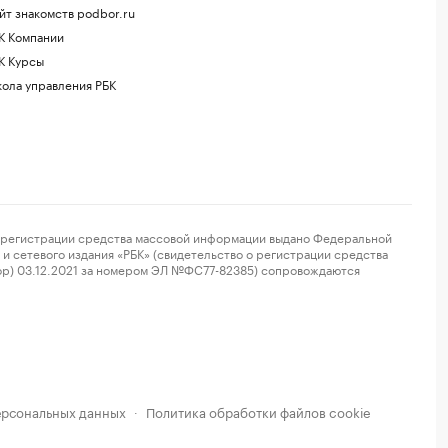
йт знакомств podbor.ru
К Компании
К Курсы
ола управления РБК
регистрации средства массовой информации выдано Федеральной
и сетевого издания «РБК» (свидетельство о регистрации средства
ор) 03.12.2021 за номером ЭЛ №ФС77-82385) сопровождаются
ерсональных данных
Политика обработки файлов cookie
·