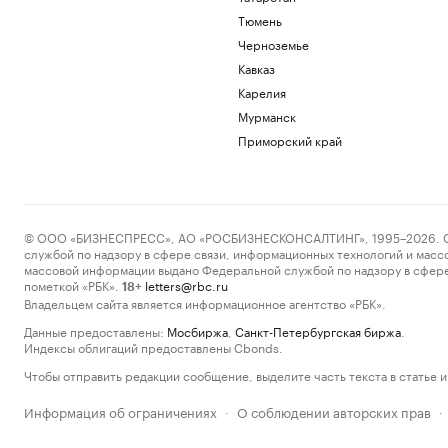
Тюмень
Черноземье
Кавказ
Карелия
Мурманск
Приморский край
© ООО «БИЗНЕСПРЕСС», АО «РОСБИЗНЕСКОНСАЛТИНГ», 1995–2026. Сообщ
службой по надзору в сфере связи, информационных технологий и масс
массовой информации выдано Федеральной службой по надзору в сфере
пометкой «РБК».
letters@rbc.ru
18+
Владельцем сайта является информационное агентство «РБК».
Данные предоставлены:
Мосбиржа
,
Санкт-Петербургская биржа
.
Индексы облигаций предоставлены Cbonds.
Чтобы отправить редакции сообщение, выделите часть текста в статье и 
Информация об ограничениях
О соблюдении авторских прав
·
·