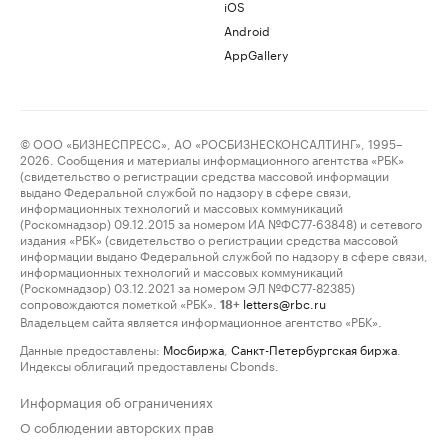
iOS
Android
AppGallery
© ООО «БИЗНЕСПРЕСС», АО «РОСБИЗНЕСКОНСАЛТИНГ», 1995–
2026. Сообщения и материалы информационного агентства «РБК»
(свидетельство о регистрации средства массовой информации
выдано Федеральной службой по надзору в сфере связи,
информационных технологий и массовых коммуникаций
(Роскомнадзор) 09.12.2015 за номером ИА №ФС77-63848) и сетевого
издания «РБК» (свидетельство о регистрации средства массовой
информации выдано Федеральной службой по надзору в сфере связи,
информационных технологий и массовых коммуникаций
(Роскомнадзор) 03.12.2021 за номером ЭЛ №ФС77-82385)
сопровождаются пометкой «РБК».
letters@rbc.ru
18+
Владельцем сайта является информационное агентство «РБК».
Данные предоставлены:
Мосбиржа
,
Санкт-Петербургская биржа
.
Индексы облигаций предоставлены Cbonds.
Информация об ограничениях
О соблюдении авторских прав