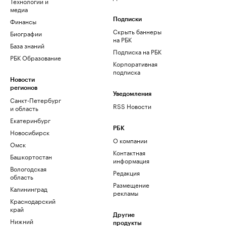
Технологии и
медиа
Финансы
Подписки
Скрыть баннеры
Биографии
на РБК
База знаний
Подписка на РБК
РБК Образование
Корпоративная
подписка
Новости
регионов
Уведомления
Санкт-Петербург
RSS Новости
и область
Екатеринбург
РБК
Новосибирск
О компании
Омск
Контактная
Башкортостан
информация
Вологодская
Редакция
область
Размещение
Калининград
рекламы
Краснодарский
край
Другие
Нижний
продукты