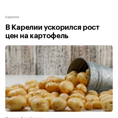
Карелия
В Карелии ускорился рост
цен на картофель
Фото: ru.freepik.com