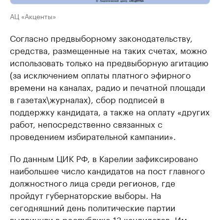
АЦ «Акценты»
Согласно предвыборному законодательству,
средства, размещенные на таких счетах, можно
использовать только на предвыборную агитацию
(за исключением оплаты платного эфирного
времени на каналах, радио и печатной площади
в газетах\журналах), сбор подписей в
поддержку кандидата, а также на оплату «других
работ, непосредственно связанных с
проведением избирательной кампании».
По данным ЦИК РФ, в Карелии зафиксировано
наибольшее число кандидатов на пост главного
должностного лица среди регионов, где
пройдут губернаторские выборы. На
сегодняшний день политические партии
выдвинули в республике 13 кандидатов. Им