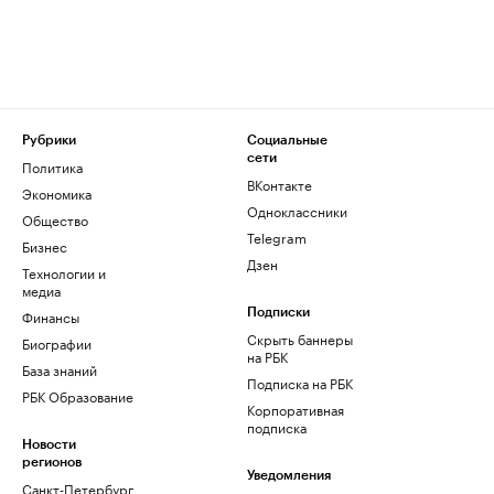
Рубрики
Социальные
сети
Политика
ВКонтакте
Экономика
Одноклассники
Общество
Telegram
Бизнес
Дзен
Технологии и
медиа
Финансы
Подписки
Скрыть баннеры
Биографии
на РБК
База знаний
Подписка на РБК
РБК Образование
Корпоративная
подписка
Новости
регионов
Уведомления
Санкт-Петербург