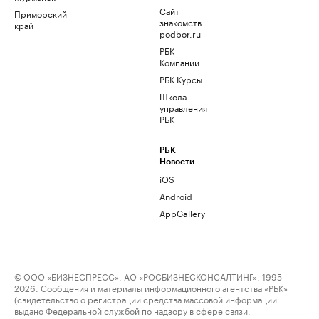
Сайт
Приморский
знакомств
край
podbor.ru
РБК
Компании
РБК Курсы
Школа
управления
РБК
РБК
Новости
iOS
Android
AppGallery
© ООО «БИЗНЕСПРЕСС», АО «РОСБИЗНЕСКОНСАЛТИНГ», 1995–
2026. Сообщения и материалы информационного агентства «РБК»
(свидетельство о регистрации средства массовой информации
выдано Федеральной службой по надзору в сфере связи,