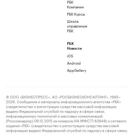
РБК
Компании
РБК Курсы
Школа
управления
РБК
РБК
Новости
iOS
Android
AppGallery
© ООО «БИЗНЕСПРЕСС», АО «РОСБИЗНЕСКОНСАЛТИНГ», 1995–
2026. Сообщения и материалы информационного агентства «РБК»
(свидетельство о регистрации средства массовой информации
выдано Федеральной службой по надзору в сфере связи,
информационных технологий и массовых коммуникаций
(Роскомнадзор) 09.12.2015 за номером ИА №ФС77-63848) и сетевого
издания «РБК» (свидетельство о регистрации средства массовой
информации выдано Федеральной службой по надзору в сфере связи,