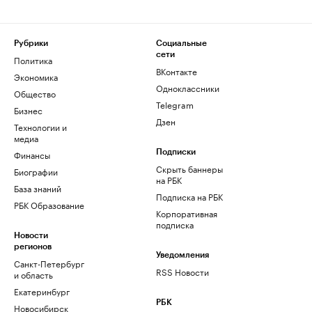
Рубрики
Социальные
сети
Политика
ВКонтакте
Экономика
Одноклассники
Общество
Telegram
Бизнес
Дзен
Технологии и
медиа
Финансы
Подписки
Скрыть баннеры
Биографии
на РБК
База знаний
Подписка на РБК
РБК Образование
Корпоративная
подписка
Новости
регионов
Уведомления
Санкт-Петербург
RSS Новости
и область
Екатеринбург
РБК
Новосибирск