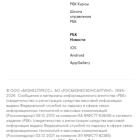
РБК Курсы
Школа
управления
РБК
РБК
Новости
iOS
Android
AppGallery
© ООО «БИЗНЕСПРЕСС», АО «РОСБИЗНЕСКОНСАЛТИНГ», 1995–
2026. Сообщения и материалы информационного агентства «РБК»
(свидетельство о регистрации средства массовой информации
выдано Федеральной службой по надзору в сфере связи,
информационных технологий и массовых коммуникаций
(Роскомнадзор) 09.12.2015 за номером ИА №ФС77-63848) и сетевого
издания «РБК» (свидетельство о регистрации средства массовой
информации выдано Федеральной службой по надзору в сфере связи,
информационных технологий и массовых коммуникаций
(Роскомнадзор) 03.12.2021 за номером ЭЛ №ФС77-82385)
сопровождаются пометкой «РБК».
letters@rbc.ru