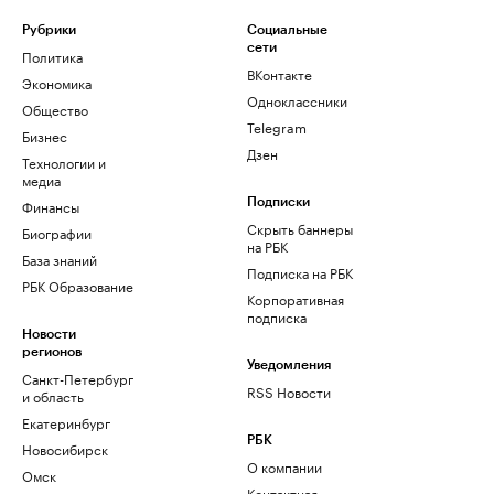
Рубрики
Социальные
сети
Политика
ВКонтакте
Экономика
Одноклассники
Общество
Telegram
Бизнес
Дзен
Технологии и
медиа
Финансы
Подписки
Скрыть баннеры
Биографии
на РБК
База знаний
Подписка на РБК
РБК Образование
Корпоративная
подписка
Новости
регионов
Уведомления
Санкт-Петербург
RSS Новости
и область
Екатеринбург
РБК
Новосибирск
О компании
Омск
Контактная