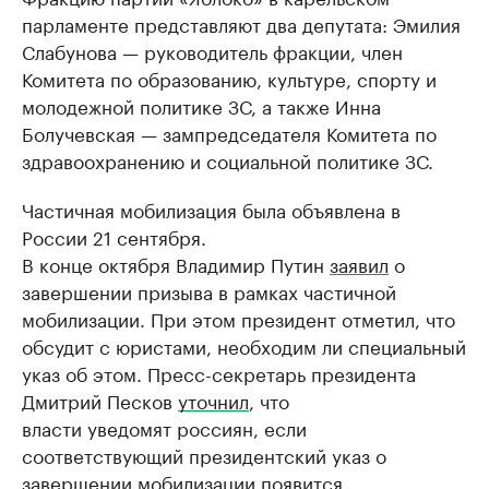
парламенте представляют два депутата: Эмилия
Слабунова — руководитель фракции, член
Комитета по образованию, культуре, спорту и
молодежной политике ЗС, а также Инна
Болучевская — зампредседателя Комитета по
здравоохранению и социальной политике ЗС.
Частичная мобилизация была объявлена в
России 21 сентября.
В конце октября Владимир Путин
заявил
о
завершении призыва в рамках частичной
мобилизации. При этом президент отметил, что
обсудит с юристами, необходим ли специальный
указ об этом. Пресс-секретарь президента
Дмитрий Песков
уточнил
, что
власти уведомят россиян, если
соответствующий президентский указ о
завершении мобилизации появится.