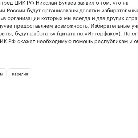
мпред ЦИК РФ Николай Булаев
заявил
о том, что на
ии России будут организованы десятки избирательны
 «в организации которых мы всегда и для других стран
лучае предоставляем возможность. Избирательные уч
рыты, будут работать» (цитата по «Интерфакс»). По ег
ЦИК РФ окажет необходимую помощь республикам и о
ум
Карелия