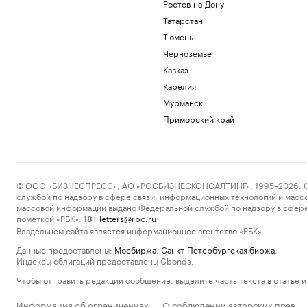
Ростов-на-Дону
Татарстан
Тюмень
Черноземье
Кавказ
Карелия
Мурманск
Приморский край
© ООО «БИЗНЕСПРЕСС», АО «РОСБИЗНЕСКОНСАЛТИНГ», 1995–2026. Сообщ
службой по надзору в сфере связи, информационных технологий и масс
массовой информации выдано Федеральной службой по надзору в сфере
пометкой «РБК».
letters@rbc.ru
18+
Владельцем сайта является информационное агентство «РБК».
Данные предоставлены:
Мосбиржа
,
Санкт-Петербургская биржа
.
Индексы облигаций предоставлены Cbonds.
Чтобы отправить редакции сообщение, выделите часть текста в статье и 
Информация об ограничениях
О соблюдении авторских прав
·
·