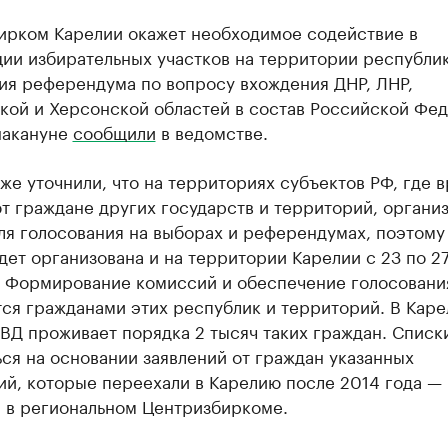
ирком Карелии окажет необходимое содействие в
ии избирательных участков на территории республик
ия референдума по вопросу вхождения ДНР, ЛНР,
кой и Херсонской областей в состав Российской Фед
накануне
сообщили
в ведомстве.
же уточнили, что на территориях субъектов РФ, где 
т граждане других государств и территорий, органи
ля голосования на выборах и референдумах, поэтому
дет организована и на территории Карелии с 23 по 2
. Формирование комиссий и обеспечение голосовани
ся гражданами этих республик и территорий. В Каре
ВД проживает порядка 2 тысяч таких граждан. Списк
ся на основании заявлений от граждан указанных
ий, которые переехали в Карелию после 2014 года —
 в региональном Центризбиркоме.