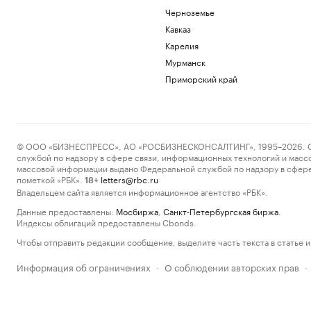
Черноземье
Кавказ
Карелия
Мурманск
Приморский край
© ООО «БИЗНЕСПРЕСС», АО «РОСБИЗНЕСКОНСАЛТИНГ», 1995–2026. Сообщ
службой по надзору в сфере связи, информационных технологий и масс
массовой информации выдано Федеральной службой по надзору в сфере
пометкой «РБК».
letters@rbc.ru
18+
Владельцем сайта является информационное агентство «РБК».
Данные предоставлены:
Мосбиржа
,
Санкт-Петербургская биржа
.
Индексы облигаций предоставлены Cbonds.
Чтобы отправить редакции сообщение, выделите часть текста в статье и 
Информация об ограничениях
О соблюдении авторских прав
·
·