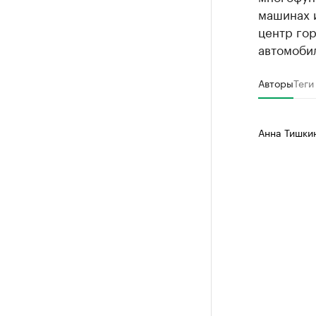
машинах и
центр гор
автомоби
Авторы
Теги
Анна Тишки