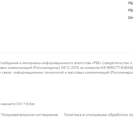
РБ
РБ
Шк
ения и материалы информационного агентства «РБК» (свидетельство о 
овых коммуникаций (Роскомнадзор) 09.12.2015 за номером ИА №ФС77-63848) 
 связи, информационных технологий и массовых коммуникаций (Роскомнадз
нажмите Ctrl + Enter
Пользовательское соглашение
Политика в отношении обработки п
·