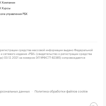
К Компании
К Курсы
ола управления РБК
регистрации средства массовой информации выдано Федеральной
и сетевого издания «РБК» (свидетельство о регистрации средства
ор) 03.12.2021 за номером ЭЛ №ФС77-82385) сопровождаются
ерсональных данных
Политика обработки файлов cookie
·