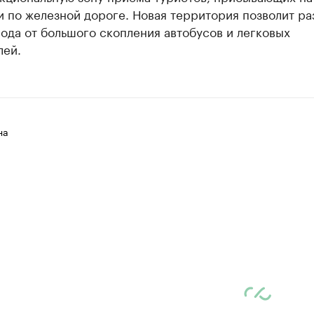
 по железной дороге. Новая территория позволит ра
ода от большого скопления автобусов и легковых
лей.
на