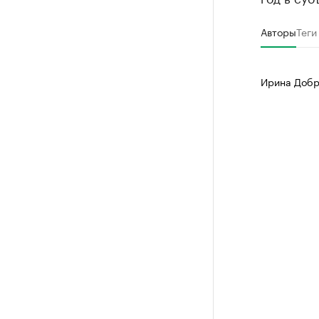
Авторы
Теги
Ирина Добр