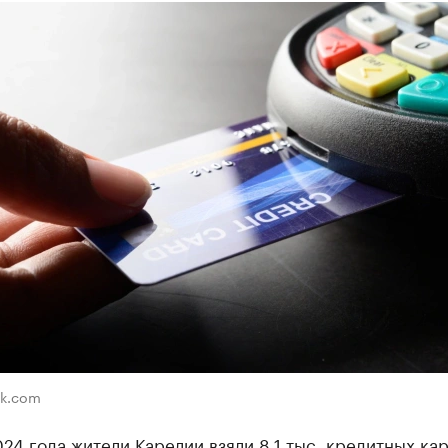
ik.com
24 года жители Карелии взяли 8,1 тыс. кредитных кар