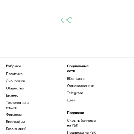
Рубрики
Социальные
сети
Политика
ВКонтакте
Экономика
Одноклассники
Общество
Telegram
Бизнес
Дзен
Технологии и
медиа
Финансы
Подписки
Скрыть баннеры
Биографии
на РБК
База знаний
Подписка на РБК