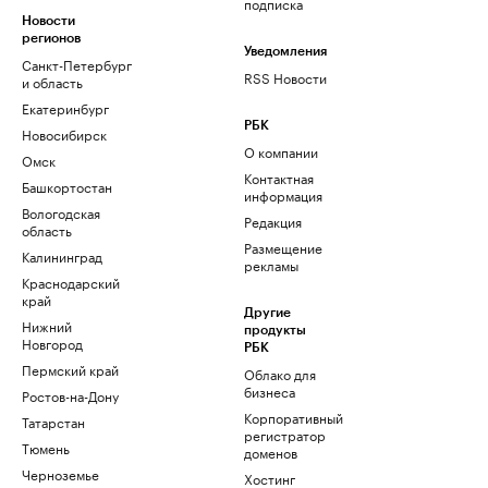
подписка
Новости
регионов
Уведомления
Санкт-Петербург
RSS Новости
и область
Екатеринбург
РБК
Новосибирск
О компании
Омск
Контактная
Башкортостан
информация
Вологодская
Редакция
область
Размещение
Калининград
рекламы
Краснодарский
край
Другие
Нижний
продукты
Новгород
РБК
Пермский край
Облако для
бизнеса
Ростов-на-Дону
Корпоративный
Татарстан
регистратор
Тюмень
доменов
Черноземье
Хостинг