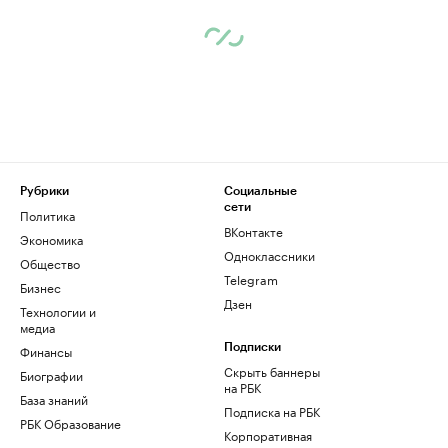
Рубрики
Социальные
сети
Политика
ВКонтакте
Экономика
Одноклассники
Общество
Telegram
Бизнес
Дзен
Технологии и
медиа
Финансы
Подписки
Скрыть баннеры
Биографии
на РБК
База знаний
Подписка на РБК
РБК Образование
Корпоративная