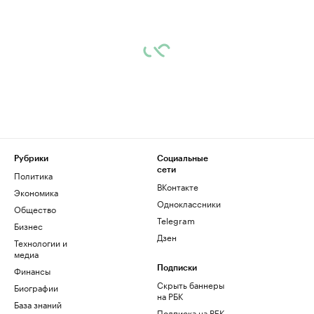
Рубрики
Социальные
сети
Политика
ВКонтакте
Экономика
Одноклассники
Общество
Telegram
Бизнес
Дзен
Технологии и
медиа
Финансы
Подписки
Скрыть баннеры
Биографии
на РБК
База знаний
Подписка на РБК