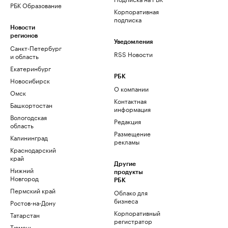
РБК Образование
Корпоративная
подписка
Новости
регионов
Уведомления
Санкт-Петербург
RSS Новости
и область
Екатеринбург
РБК
Новосибирск
О компании
Омск
Контактная
Башкортостан
информация
Вологодская
Редакция
область
Размещение
Калининград
рекламы
Краснодарский
край
Другие
Нижний
продукты
Новгород
РБК
Пермский край
Облако для
бизнеса
Ростов-на-Дону
Корпоративный
Татарстан
регистратор
Тюмень