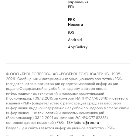
управления
РБК
РБК
Новости
iOS
Android
AppGallery
© ООО «БИЗНЕСПРЕСС», АО «РОСБИЗНЕСКОНСАЛТИНГ», 1995–
2026. Сообщения и материалы информационного агентства «РБК»
(свидетельство о регистрации средства массовой информации
выдано Федеральной службой по надзору в сфере связи,
информационных технологий и массовых коммуникаций
(Роскомнадзор) 09.12.2015 за номером ИА №ФС77-63848) и сетевого
издания «РБК» (свидетельство о регистрации средства массовой
информации выдано Федеральной службой по надзору в сфере связи,
информационных технологий и массовых коммуникаций
(Роскомнадзор) 03.12.2021 за номером ЭЛ №ФС77-82385)
сопровождаются пометкой «РБК».
letters@rbc.ru
18+
Владельцем сайта является информационное агентство «РБК».
Данные предоставлены:
Мосбиржа
,
Санкт-Петербургская биржа
.