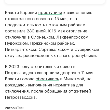
Власти Карелии
приступили
к завершению
отопительного сезона с 15 мая, его
продолжительность по южным районам
составила 230 дней. К 16 мая отопление
отключили в Олонецком, Лахденпохском,
Пудожском, Пряжинском районах,
Питкярантском, Сортавальском и Суоярвском
округах, расположенных на юге республики.
В 2023 году отопительный сезон в
Петрозаводске завершили досрочно 11 мая.
Власти города
обратились
в Минстрой, не
дожидаясь выполнения норматива для
отключения, после обращения от жителей
Петрозаводска.
Авторы
Теги