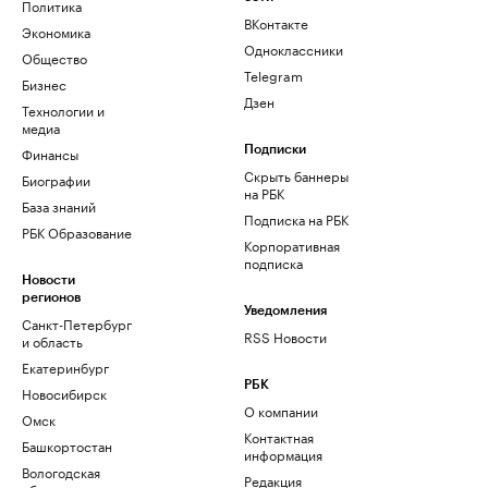
Политика
ВКонтакте
Экономика
Одноклассники
Общество
Telegram
Бизнес
Дзен
Технологии и
медиа
Финансы
Подписки
Скрыть баннеры
Биографии
на РБК
База знаний
Подписка на РБК
РБК Образование
Корпоративная
подписка
Новости
регионов
Уведомления
Санкт-Петербург
RSS Новости
и область
Екатеринбург
РБК
Новосибирск
О компании
Омск
Контактная
Башкортостан
информация
Вологодская
Редакция