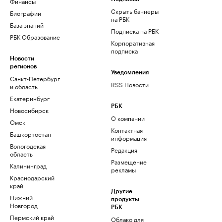
Финансы
Скрыть баннеры
Биографии
на РБК
База знаний
Подписка на РБК
РБК Образование
Корпоративная
подписка
Новости
регионов
Уведомления
Санкт-Петербург
RSS Новости
и область
Екатеринбург
РБК
Новосибирск
О компании
Омск
Контактная
Башкортостан
информация
Вологодская
Редакция
область
Размещение
Калининград
рекламы
Краснодарский
край
Другие
Нижний
продукты
Новгород
РБК
Пермский край
Облако для