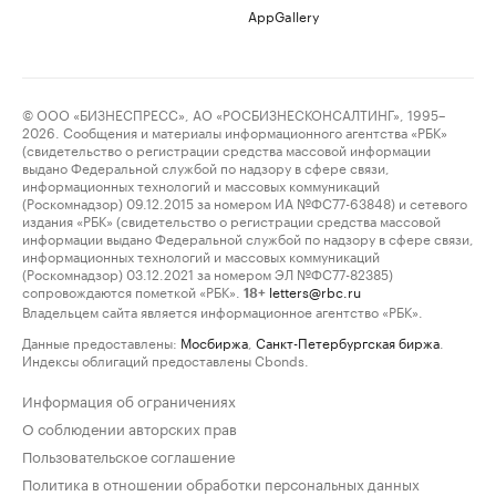
AppGallery
© ООО «БИЗНЕСПРЕСС», АО «РОСБИЗНЕСКОНСАЛТИНГ», 1995–
2026. Сообщения и материалы информационного агентства «РБК»
(свидетельство о регистрации средства массовой информации
выдано Федеральной службой по надзору в сфере связи,
информационных технологий и массовых коммуникаций
(Роскомнадзор) 09.12.2015 за номером ИА №ФС77-63848) и сетевого
издания «РБК» (свидетельство о регистрации средства массовой
информации выдано Федеральной службой по надзору в сфере связи,
информационных технологий и массовых коммуникаций
(Роскомнадзор) 03.12.2021 за номером ЭЛ №ФС77-82385)
сопровождаются пометкой «РБК».
letters@rbc.ru
18+
Владельцем сайта является информационное агентство «РБК».
Данные предоставлены:
Мосбиржа
,
Санкт-Петербургская биржа
.
Индексы облигаций предоставлены Cbonds.
Информация об ограничениях
О соблюдении авторских прав
Пользовательское соглашение
Политика в отношении обработки персональных данных