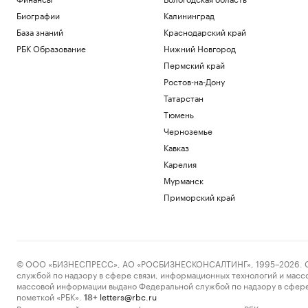
Биографии
Калининград
База знаний
Краснодарский край
РБК Образование
Нижний Новгород
Пермский край
Ростов-на-Дону
Татарстан
Тюмень
Черноземье
Кавказ
Карелия
Мурманск
Приморский край
© ООО «БИЗНЕСПРЕСС», АО «РОСБИЗНЕСКОНСАЛТИНГ», 1995–2026. Сообщ
службой по надзору в сфере связи, информационных технологий и масс
массовой информации выдано Федеральной службой по надзору в сфере
пометкой «РБК».
letters@rbc.ru
18+