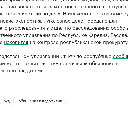
вление всех обстоятельств совершенного преступле
аются свидетели по делу. Назначены необходимые с
нские экспертизы. Уголовное дело передано для
его расследования в отдел по расследованию особо 
твенного управления по Республике Карелия. Рассл
же
находится
на контроле республиканской прокурату
следственном управлении СК РФ по республике
сообщ
ии местного жителя, ему предъявили обвинение в
льстве над детьми.
суд
обвинения в педофилии