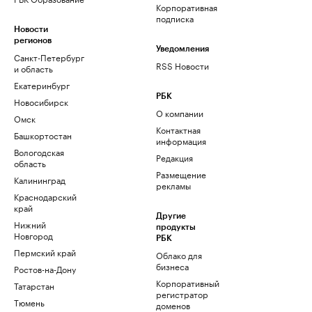
Корпоративная
подписка
Новости
регионов
Уведомления
Санкт-Петербург
RSS Новости
и область
Екатеринбург
РБК
Новосибирск
О компании
Омск
Контактная
Башкортостан
информация
Вологодская
Редакция
область
Размещение
Калининград
рекламы
Краснодарский
край
Другие
Нижний
продукты
Новгород
РБК
Пермский край
Облако для
бизнеса
Ростов-на-Дону
Корпоративный
Татарстан
регистратор
Тюмень
доменов