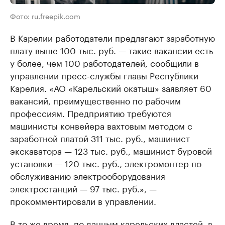
Фото: ru.freepik.com
В Карелии работодатели предлагают заработную
плату выше 100 тыс. руб. — такие вакансии есть
у более, чем 100 работодателей, сообщили в
управлении пресс-службы главы Республики
Карелия. «АО «Карельский окатыш» заявляет 60
вакансий, преимущественно по рабочим
профессиям. Предприятию требуются
машинисты конвейера вахтовым методом с
заработной платой 311 тыс. руб., машинист
экскаватора — 123 тыс. руб., машинист буровой
установки — 120 тыс. руб., электромонтер по
обслуживанию электрооборудования
электростанций — 97 тыс. руб.», —
прокомментировали в управлении.
В то же время, по данным карельских властей, в