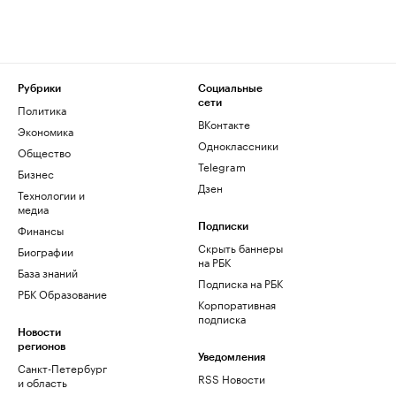
Рубрики
Социальные
сети
Политика
ВКонтакте
Экономика
Одноклассники
Общество
Telegram
Бизнес
Дзен
Технологии и
медиа
Финансы
Подписки
Скрыть баннеры
Биографии
на РБК
База знаний
Подписка на РБК
РБК Образование
Корпоративная
подписка
Новости
регионов
Уведомления
Санкт-Петербург
RSS Новости
и область