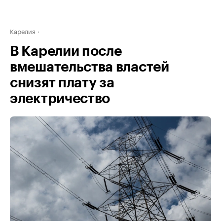
Карелия
В Карелии после
вмешательства властей
снизят плату за
электричество