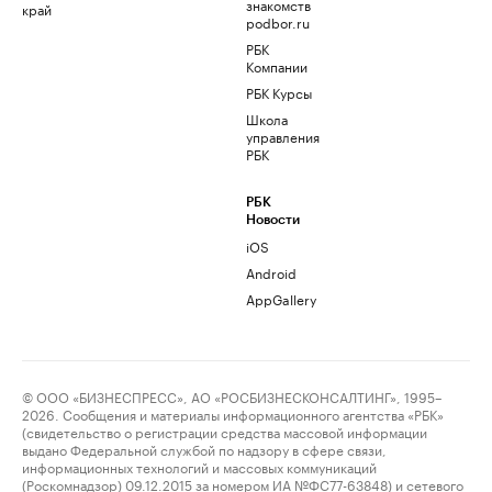
знакомств
край
podbor.ru
РБК
Компании
РБК Курсы
Школа
управления
РБК
РБК
Новости
iOS
Android
AppGallery
© ООО «БИЗНЕСПРЕСС», АО «РОСБИЗНЕСКОНСАЛТИНГ», 1995–
2026. Сообщения и материалы информационного агентства «РБК»
(свидетельство о регистрации средства массовой информации
выдано Федеральной службой по надзору в сфере связи,
информационных технологий и массовых коммуникаций
(Роскомнадзор) 09.12.2015 за номером ИА №ФС77-63848) и сетевого