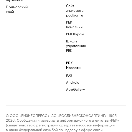
Сайт
Приморский
знакомств
край
podbor.ru
РБК
Компании
РБК Курсы
Школа
управления
РБК
РБК
Новости
iOS
Android
AppGallery
© ООО «БИЗНЕСПРЕСС», АО «РОСБИЗНЕСКОНСАЛТИНГ», 1995–
2026. Сообщения и материалы информационного агентства «РБК»
(свидетельство о регистрации средства массовой информации
выдано Федеральной службой по надзору в сфере связи,