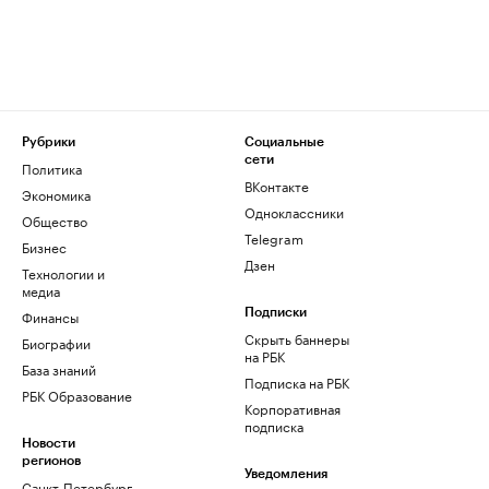
Рубрики
Социальные
сети
Политика
ВКонтакте
Экономика
Одноклассники
Общество
Telegram
Бизнес
Дзен
Технологии и
медиа
Финансы
Подписки
Скрыть баннеры
Биографии
на РБК
База знаний
Подписка на РБК
РБК Образование
Корпоративная
подписка
Новости
регионов
Уведомления
Санкт-Петербург