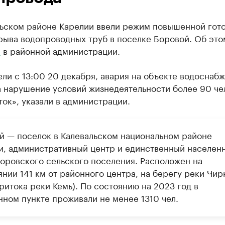
льском районе Карелии ввели режим повышенной гот
рыва водопроводных труб в поселке Боровой. Об это
и
в районной администрации.
ли с 13:00 20 декабря, авария на объекте водоснаб
а нарушение условий жизнедеятельности более 90 че
ок», указали в администрации.
й — поселок в Калевальском национальном районе
и, административный центр и единственный населен
Боровского сельского поселения. Расположен на
нии 141 км от районного центра, на берегу реки Чир
ритока реки Кемь). По состоянию на 2023 год в
нном пункте проживали не менее 1310 чел.