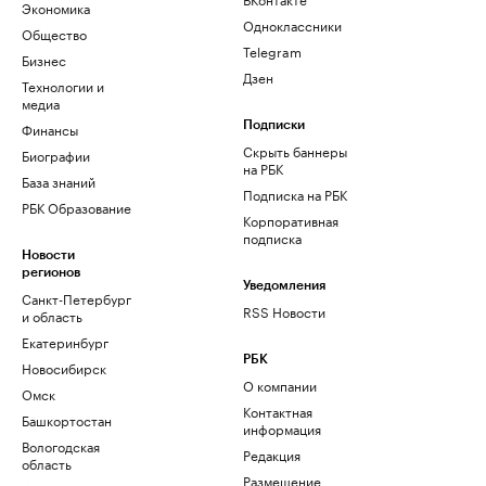
Экономика
Одноклассники
Общество
Telegram
Бизнес
Дзен
Технологии и
медиа
Финансы
Подписки
Скрыть баннеры
Биографии
на РБК
База знаний
Подписка на РБК
РБК Образование
Корпоративная
подписка
Новости
регионов
Уведомления
Санкт-Петербург
RSS Новости
и область
Екатеринбург
РБК
Новосибирск
О компании
Омск
Контактная
Башкортостан
информация
Вологодская
Редакция
область
Размещение