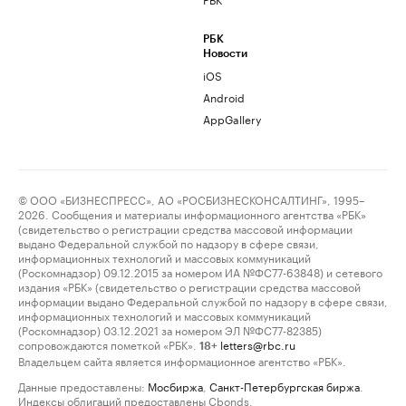
РБК
Новости
iOS
Android
AppGallery
© ООО «БИЗНЕСПРЕСС», АО «РОСБИЗНЕСКОНСАЛТИНГ», 1995–
2026. Сообщения и материалы информационного агентства «РБК»
(свидетельство о регистрации средства массовой информации
выдано Федеральной службой по надзору в сфере связи,
информационных технологий и массовых коммуникаций
(Роскомнадзор) 09.12.2015 за номером ИА №ФС77-63848) и сетевого
издания «РБК» (свидетельство о регистрации средства массовой
информации выдано Федеральной службой по надзору в сфере связи,
информационных технологий и массовых коммуникаций
(Роскомнадзор) 03.12.2021 за номером ЭЛ №ФС77-82385)
сопровождаются пометкой «РБК».
letters@rbc.ru
18+
Владельцем сайта является информационное агентство «РБК».
Данные предоставлены:
Мосбиржа
,
Санкт-Петербургская биржа
.
Индексы облигаций предоставлены Cbonds.