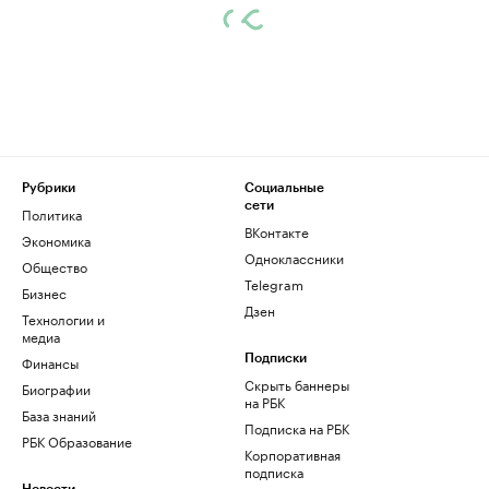
Рубрики
Социальные
сети
Политика
ВКонтакте
Экономика
Одноклассники
Общество
Telegram
Бизнес
Дзен
Технологии и
медиа
Финансы
Подписки
Скрыть баннеры
Биографии
на РБК
База знаний
Подписка на РБК
РБК Образование
Корпоративная
подписка