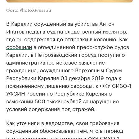
Фото: PhotoXPress.ru
В Карелии осужденный за убийства Антон
Ипатов подал в суд на следственный изолятор,
где он содержался до отправки в колонию. Как
сообщили
в объединенной пресс-службе судов
Карелии, в Петрозаводский горсуд поступило
административное исковое заявление
гражданина, осужденного Верховным Судом
Республики Карелия 03 декабря 2019 года к
пожизненному лишению свободы, к ФКУ СИЗО-1
УФСИН России по Республике Карелия о
взыскании 500 тысяч рублей за нарушение
условий содержания под стражей.
Как уточнили в ведомстве, свои требования
осужденный обосновывает тем, что в период
его содержания под стражей в ФКУ СИЗО-1