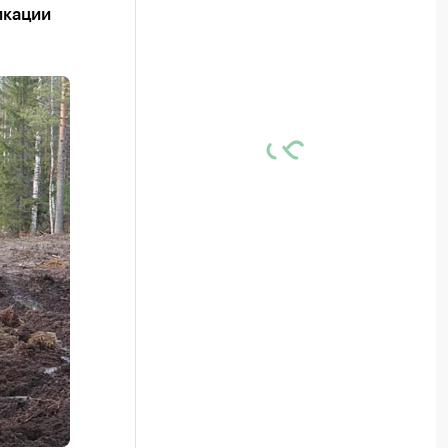
икации