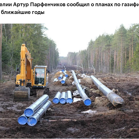
релии Артур Парфенчиков сообщил о планах по газиф
в ближайшие годы