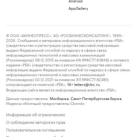
Android
AppGallery
© ООО «БИЗНЕСПРЕСС», АО «РОСБИЗНЕСКОНСАЛТИНГ», 1995–
2026. Сообщения и материалы информационного агентства «РБК»
(свидетельство о регистрации средства массовой информации
выдано Федеральной службой по надзору в сфере связи,
информационных технологий и массовых коммуникаций
(Роскомнадзор) 09.12.2015 за номером ИА №ФС77-63848) и сетевого
издания «РБК» (свидетельство о регистрации средства массовой
информации выдано Федеральной службой по надзору в сфере связи,
информационных технологий и массовых коммуникаций
(Роскомнадзор) 03.12.2021 за номером ЭЛ №ФС77-82385)
сопровождаются пометкой «РБК».
letters@rbc.ru
18+
Владельцем сайта является информационное агентство «РБК».
Данные предоставлены:
Мосбиржа
,
Санкт-Петербургская биржа
.
Индексы облигаций предоставлены Cbonds.
Информация об ограничениях
О соблюдении авторских прав
Пользовательское соглашение