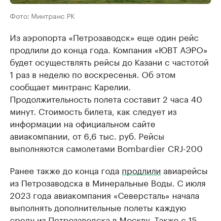
Фото: Минтранс РК
Из аэропорта «Петрозаводск» еще один рейс
продлили до конца года. Компания «ЮВТ АЭРО»
будет осуществлять рейсы до Казани с частотой
1 раз в неделю по воскресенья. Об этом
сообщает минтранс Карелии.
Продолжительность полета составит 2 часа 40
минут. Стоимость билета, как следует из
информации на официальном сайте
авиакомпании, от 6,6 тыс. руб. Рейсы
выполняются самолетами Bombardier CRJ-200
Ранее также до конца года
продлили
авиарейсы
из Петрозаводска в Минеральные Воды. С июля
2023 года авиакомпания «Северсталь» начала
выполнять дополнительные полеты каждую
среду из Петрозаводска в Москву. Также с 15