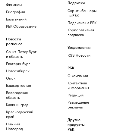
Финансы
Подписки
Скрыть баннеры
Биографии
на РБК
База знаний
Подписка на РБК
РБК Образование
Корпоративная
подписка
Новости
регионов
Уведомления
Санкт-Петербург
RSS Новости
и область
Екатеринбург
РБК
Новосибирск
О компании
Омск
Контактная
Башкортостан
информация
Вологодская
Редакция
область
Размещение
Калининград
рекламы
Краснодарский
край
Другие
Нижний
продукты
Новгород
РБК