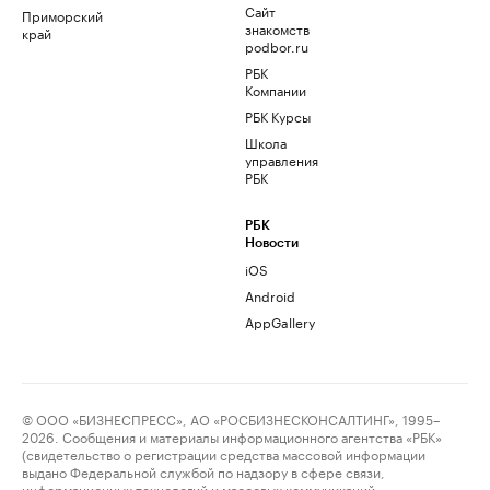
Сайт
Приморский
знакомств
край
podbor.ru
РБК
Компании
РБК Курсы
Школа
управления
РБК
РБК
Новости
iOS
Android
AppGallery
© ООО «БИЗНЕСПРЕСС», АО «РОСБИЗНЕСКОНСАЛТИНГ», 1995–
2026. Сообщения и материалы информационного агентства «РБК»
(свидетельство о регистрации средства массовой информации
выдано Федеральной службой по надзору в сфере связи,
информационных технологий и массовых коммуникаций