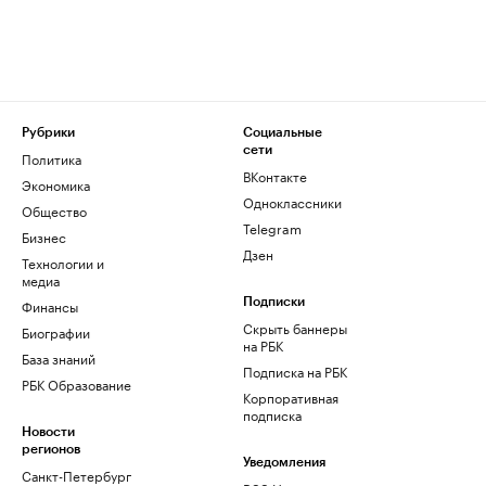
Рубрики
Социальные
сети
Политика
ВКонтакте
Экономика
Одноклассники
Общество
Telegram
Бизнес
Дзен
Технологии и
медиа
Финансы
Подписки
Скрыть баннеры
Биографии
на РБК
База знаний
Подписка на РБК
РБК Образование
Корпоративная
подписка
Новости
регионов
Уведомления
Санкт-Петербург