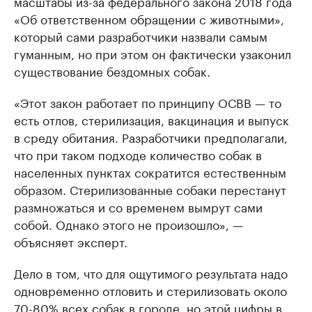
масштабы из-за федерального закона 2018 года
«Об ответственном обращении с животными»,
который сами разработчики назвали самым
гуманным, но при этом он фактически узаконил
существование бездомных собак.
«Этот закон работает по принципу ОСВВ — то
есть отлов, стерилизация, вакцинация и выпуск
в среду обитания. Разработчики предполагали,
что при таком подходе количество собак в
населенных пунктах сократится естественным
образом. Стерилизованные собаки перестанут
размножаться и со временем вымрут сами
собой. Однако этого не произошло», —
объясняет эксперт.
Дело в том, что для ощутимого результата надо
одновременно отловить и стерилизовать около
70-80% всех собак в городе, но этой цифры в