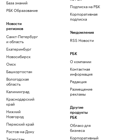
База знаний
Подписка на РБК
РБК Образование
Корпоративная
подписка
Новости
регионов
Уведомления
Санкт-Петербург
RSS Новости
и область
Екатеринбург
РБК
Новосибирск
О компании
Омск
Контактная
Башкортостан
информация
Вологодская
Редакция
область
Размещение
Калининград
рекламы
Краснодарский
край
Другие
Нижний
продукты
Новгород
РБК
Пермский край
Облако для
бизнеса
Ростов-на-Дону
Корпоративный
Татарстан