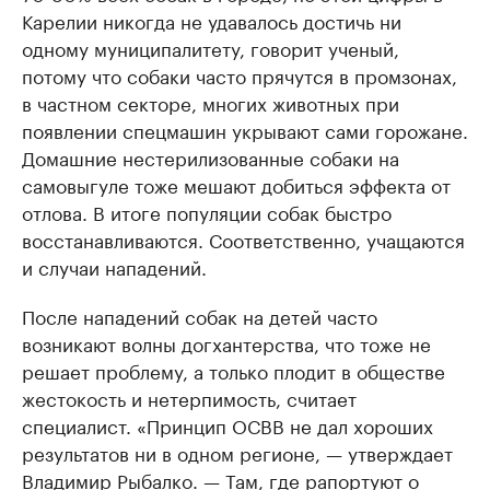
Карелии никогда не удавалось достичь ни
одному муниципалитету, говорит ученый,
потому что собаки часто прячутся в промзонах,
в частном секторе, многих животных при
появлении спецмашин укрывают сами горожане.
Домашние нестерилизованные собаки на
самовыгуле тоже мешают добиться эффекта от
отлова. В итоге популяции собак быстро
восстанавливаются. Соответственно, учащаются
и случаи нападений.
После нападений собак на детей часто
возникают волны догхантерства, что тоже не
решает проблему, а только плодит в обществе
жестокость и нетерпимость, считает
специалист. «Принцип ОСВВ не дал хороших
результатов ни в одном регионе, — утверждает
Владимир Рыбалко. — Там, где рапортуют о