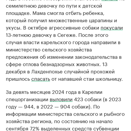
семилетнюю девочку по пути к детской
площадке. Мама смогла отбить ребенка,
который получил множественные царапины и
укусы. В октябре агрессивные собаки
покусали
13-летнюю девочку в Сегеже. После этого
случая власти карельского города направили в
министерство сельского хозяйства
предложения об изменении законодательства в
сфере отлова безнадзорных животных. 13
декабря в Лахденпохье случайной прохожей
пришлось
спасать
от напавшей стаи школьницу.
За девять месяцев 2024 года в Карелии
спецорганизации
выловили
423 собаки (в 2023
году — 944, в 2022 — 904 собаки). По
информации министерства сельского и рыбного
хозяйства региона, по состоянию на начало
сентября 72% выделенных средств субвенции