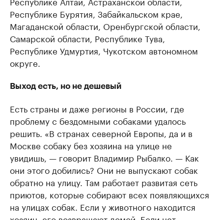
Республике Алтай, Астраханской области,
Республике Бурятия, Забайкальском крае,
Магаданской области, Оренбургской области,
Самарской области, Республике Тува,
Республике Удмуртия, Чукотском автономном
округе.
Выход есть, но не дешевый
Есть страны и даже регионы в России, где
проблему с бездомными собаками удалось
решить. «В странах северной Европы, да и в
Москве собаку без хозяина на улице не
увидишь, — говорит Владимир Рыбалко. — Как
они этого добились? Они не выпускают собак
обратно на улицу. Там работает развитая сеть
приютов, которые собирают всех появляющихся
на улицах собак. Если у животного находится
хозяин, его возвращают домой. Если нет —