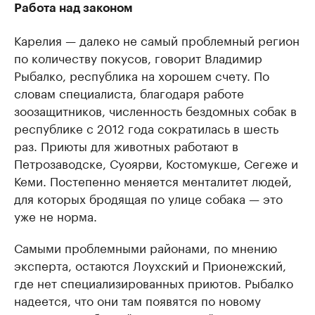
Работа над законом
Карелия — далеко не самый проблемный регион
по количеству покусов, говорит Владимир
Рыбалко, республика на хорошем счету. По
словам специалиста, благодаря работе
зоозащитников, численность бездомных собак в
республике с 2012 года сократилась в шесть
раз. Приюты для животных работают в
Петрозаводске, Суоярви, Костомукше, Сегеже и
Кеми. Постепенно меняется менталитет людей,
для которых бродящая по улице собака — это
уже не норма.
Самыми проблемными районами, по мнению
эксперта, остаются Лоухский и Прионежский,
где нет специализированных приютов. Рыбалко
надеется, что они там появятся по новому