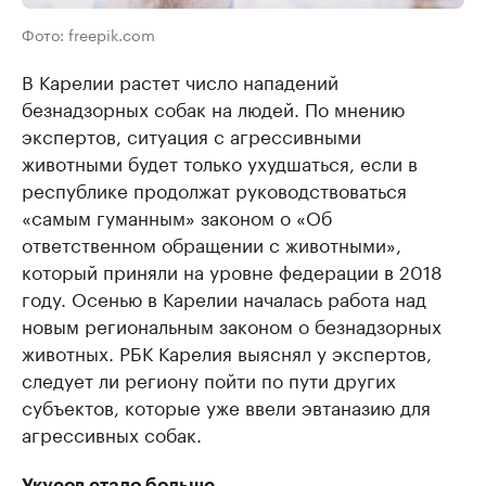
Фото: freepik.com
В Карелии растет число нападений
безнадзорных собак на людей. По мнению
экспертов, ситуация с агрессивными
животными будет только ухудшаться, если в
республике продолжат руководствоваться
«самым гуманным» законом о «Об
ответственном обращении с животными»,
который приняли на уровне федерации в 2018
году. Осенью в Карелии началась работа над
новым региональным законом о безнадзорных
животных. РБК Карелия выяснял у экспертов,
следует ли региону пойти по пути других
субъектов, которые уже ввели эвтаназию для
агрессивных собак.
Укусов стало больше