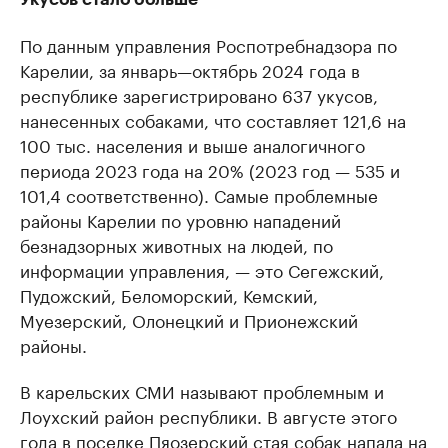
По данным управления Роспотребнадзора по
Карелии, за январь—октябрь 2024 года в
республике зарегистрировано 637 укусов,
нанесенных собаками, что составляет 121,6 на
100 тыс. населения и выше аналогичного
периода 2023 года на 20% (2023 год — 535 и
101,4 соответственно). Самые проблемные
районы Карелии по уровню нападений
безнадзорных животных на людей, по
информации управления, — это Сегежский,
Пудожский, Беломорский, Кемский,
Муезерский, Олонецкий и Прионежский
районы.
В карельских СМИ называют проблемным и
Лоухский район республики. В августе этого
года в поселке Пяозерский стая собак
напала
на