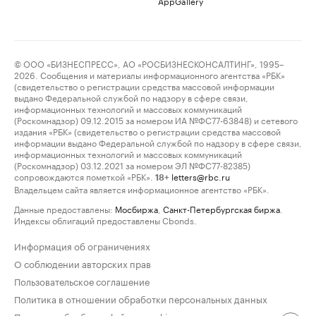
AppGallery
© ООО «БИЗНЕСПРЕСС», АО «РОСБИЗНЕСКОНСАЛТИНГ», 1995–
2026. Сообщения и материалы информационного агентства «РБК»
(свидетельство о регистрации средства массовой информации
выдано Федеральной службой по надзору в сфере связи,
информационных технологий и массовых коммуникаций
(Роскомнадзор) 09.12.2015 за номером ИА №ФС77-63848) и сетевого
издания «РБК» (свидетельство о регистрации средства массовой
информации выдано Федеральной службой по надзору в сфере связи,
информационных технологий и массовых коммуникаций
(Роскомнадзор) 03.12.2021 за номером ЭЛ №ФС77-82385)
сопровождаются пометкой «РБК».
letters@rbc.ru
18+
Владельцем сайта является информационное агентство «РБК».
Данные предоставлены:
Мосбиржа
,
Санкт-Петербургская биржа
.
Индексы облигаций предоставлены Cbonds.
Информация об ограничениях
О соблюдении авторских прав
Пользовательское соглашение
Политика в отношении обработки персональных данных