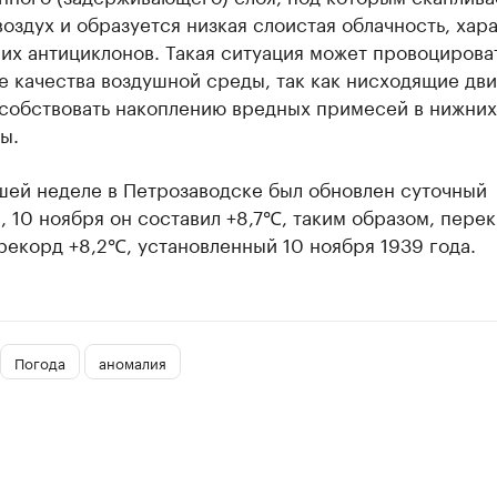
оздух и образуется низкая слоистая облачность, хар
их антициклонов. Такая ситуация может провоцирова
е качества воздушной среды, так как нисходящие дв
особствовать накоплению вредных примесей в нижних
ы.
шей неделе в Петрозаводске был обновлен суточный
 10 ноября он составил +8,7℃, таким образом, пере
екорд +8,2℃, установленный 10 ноября 1939 года.
Погода
аномалия