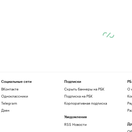
Социальные сети
Подписки
РБ
ВКонтакте
Скрыть баннеры на РБК
О 
Одноклассники
Подписка на РБК
Ко
Telegram
Корпоративная подписка
Ре
Дзен
Ра
Уведомления
RSS Новости
Др
Об