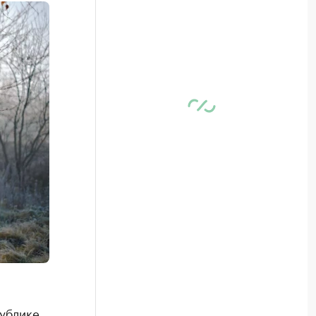
публике