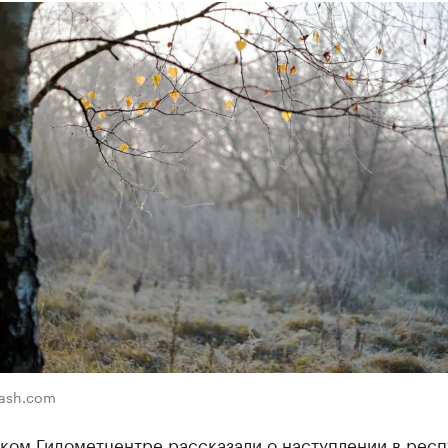
lash.com
ком Гидометцентре рассказали о наступлении в рес