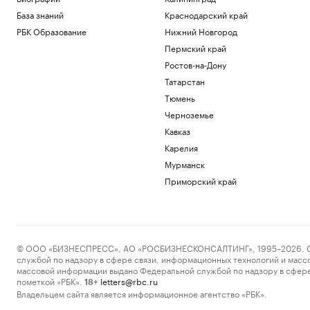
База знаний
Краснодарский край
РБК Образование
Нижний Новгород
Пермский край
Ростов-на-Дону
Татарстан
Тюмень
Черноземье
Кавказ
Карелия
Мурманск
Приморский край
© ООО «БИЗНЕСПРЕСС», АО «РОСБИЗНЕСКОНСАЛТИНГ», 1995–2026. Сообщ
службой по надзору в сфере связи, информационных технологий и масс
массовой информации выдано Федеральной службой по надзору в сфере
пометкой «РБК».
letters@rbc.ru
18+
Владельцем сайта является информационное агентство «РБК».