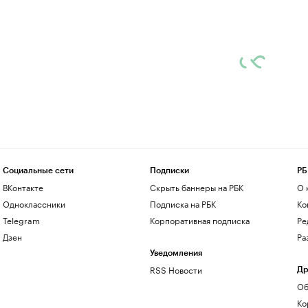
Социальные сети
Подписки
РБ
ВКонтакте
Скрыть баннеры на РБК
О 
Одноклассники
Подписка на РБК
Ко
Telegram
Корпоративная подписка
Ре
Дзен
Ра
Уведомления
RSS Новости
Др
Об
Ко