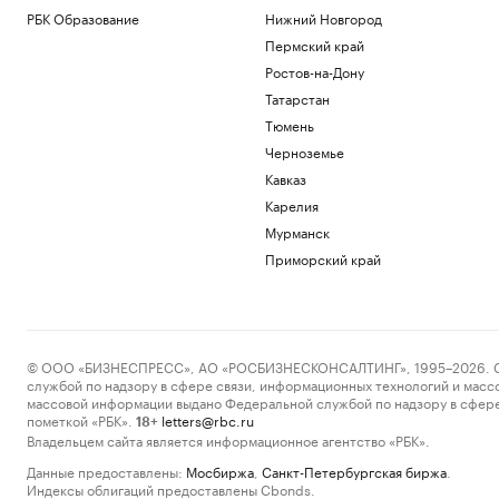
РБК Образование
Нижний Новгород
Пермский край
Ростов-на-Дону
Татарстан
Тюмень
Черноземье
Кавказ
Карелия
Мурманск
Приморский край
© ООО «БИЗНЕСПРЕСС», АО «РОСБИЗНЕСКОНСАЛТИНГ», 1995–2026. Сообщ
службой по надзору в сфере связи, информационных технологий и масс
массовой информации выдано Федеральной службой по надзору в сфере
пометкой «РБК».
letters@rbc.ru
18+
Владельцем сайта является информационное агентство «РБК».
Данные предоставлены:
Мосбиржа
,
Санкт-Петербургская биржа
.
Индексы облигаций предоставлены Cbonds.