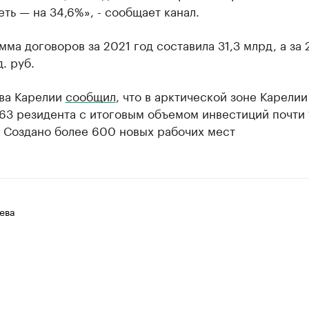
еть — на 34,6%», - сообщает канал.
ма договоров за 2021 год составила 31,3 млрд, а за 
. руб.
ава Карелии
сообщил
, что в арктической зоне Карелии
 63 резидента с итоговым объемом инвестиций почти
. Создано более 600 новых рабочих мест
ева