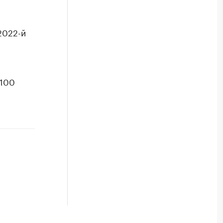
2022-й
 100