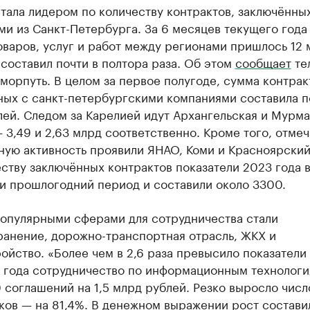
тала лидером по количеству контрактов, заключённы
и из Санкт-Петербурга. За 6 месяцев текущего года
оваров, услуг и работ между регионами пришлось 12 
 составил почти в полтора раза. Об этом
сообщает
те
морпуть. В целом за первое полугоде, сумма контрак
ных с санкт-петербургскими компаниями составила п
ей. Следом за Карелией идут Архангельская и Мурм
 3,49 и 2,63 млрд соответственно. Кроме того, отмеч
ную активность проявили ЯНАО, Коми и Красноярский
ству заключённых контрактов показатели 2023 года 
и прошлогодний период и составили около 3300.
опулярными сферами для сотрудничества стали
ранение, дорожно-транспортная отрасль, ЖКХ и
ойство. «Более чем в 2,6 раза превысило показатели
 года сотрудничество по информационным технологи
 соглашений на 1,5 млрд рублей. Резко выросло числ
ков — на 81,4%. В денежном выражении рост состави